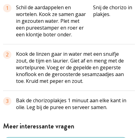
Schil de aardappelen en
Snij de chorizo in
1
wortelen. Kook ze samen gaar
plakjes.
in gezouten water. Plet met
een pureestamper en roer er
een klontje boter onder.
Kook de linzen gaar in water met een snuifje
2
zout, de tijm en laurier. Giet af en meng met de
wortelpuree. Voeg er de gepelde en geperste
knoflook en de geroosterde sesamzaadjes aan
toe. Kruid met peper en zout.
Bak de chorizoplakjes 1 minuut aan elke kant in
3
olie. Leg bij de puree en serveer samen.
Meer interessante vragen