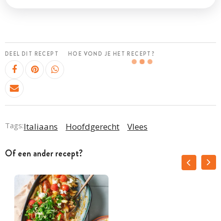
DEEL DIT RECEPT
HOE VOND JE HET RECEPT?
Tags:
Italiaans
Hoofdgerecht
Vlees
Of een ander recept?