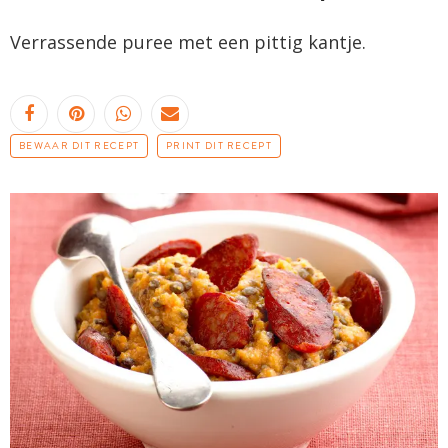
Verrassende puree met een pittig kantje.
BEWAAR DIT RECEPT
PRINT DIT RECEPT