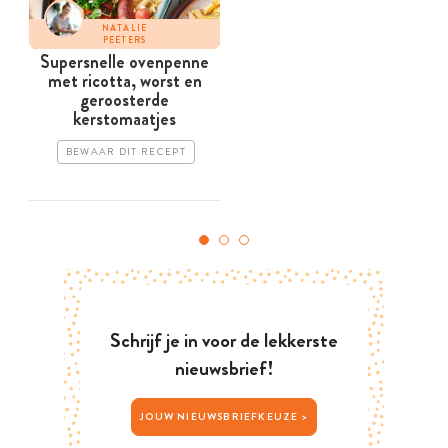
NATALIE
PEETERS
Supersnelle ovenpenne
met ricotta, worst en
geroosterde
kerstomaatjes
BEWAAR DIT RECEPT
Schrijf je in voor de lekkerste
nieuwsbrief!
JOUW NIEUWSBRIEFKEUZE >