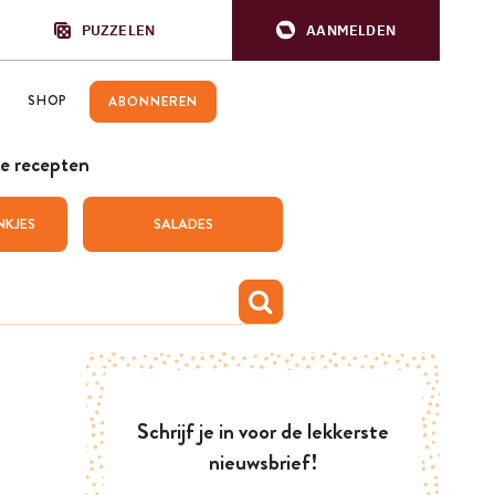
PUZZELEN
AANMELDEN
SHOP
ABONNEREN
e recepten
NKJES
SALADES
Schrijf je in voor de lekkerste
nieuwsbrief!