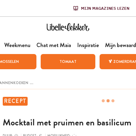
MIJN MAGAZINES LEZEN
Weekmenu
Chat met Maia
Inspiratie
Mijn bewaard
MOSSELEN
TOMAAT
🍹 ZOMERDRA
RECEPT
Mocktail met pruimen en basilicum
DUUR:
BUDGET:
MOEILIJKHEID: