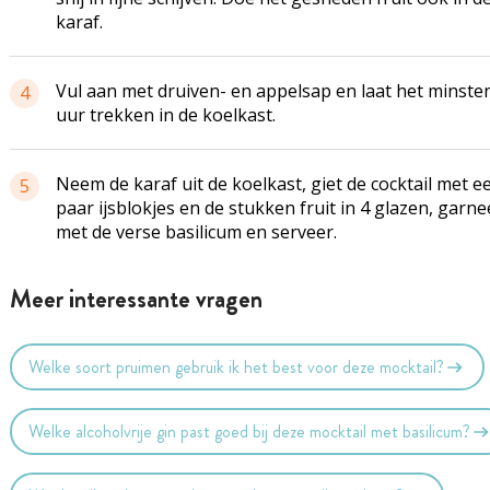
karaf.
Vul aan met druiven- en appelsap en laat het minste
4
uur trekken in de koelkast.
Neem de karaf uit de koelkast, giet de cocktail met e
5
paar ijsblokjes en de stukken fruit in 4 glazen, garne
met de verse basilicum en serveer.
Meer interessante vragen
Welke soort pruimen gebruik ik het best voor deze mocktail?
Welke alcoholvrije gin past goed bij deze mocktail met basilicum?