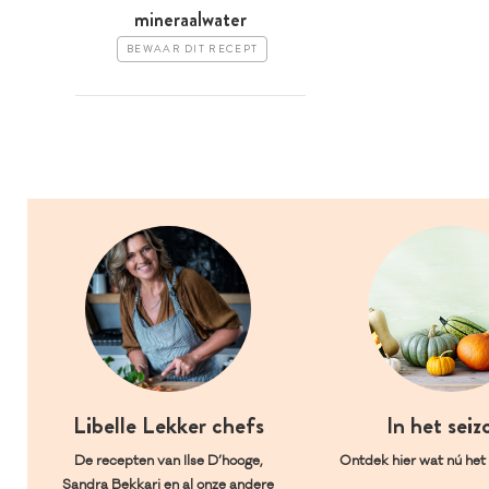
mineraalwater
BEWAAR DIT RECEPT
Libelle Lekker chefs
In het seiz
De recepten van Ilse D’hooge,
Ontdek hier wat nú het l
Sandra Bekkari en al onze andere