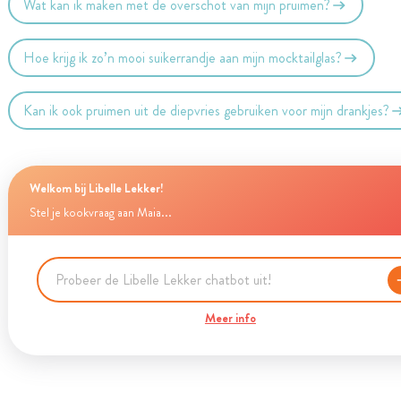
Wat kan ik maken met de overschot van mijn pruimen?
Hoe krijg ik zo’n mooi suikerrandje aan mijn mocktailglas?
Kan ik ook pruimen uit de diepvries gebruiken voor mijn drankjes?
Welkom bij Libelle Lekker!
Stel je kookvraag aan Maia...
Meer info