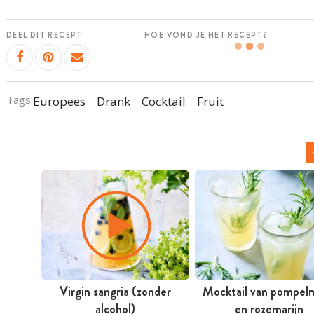
DEEL DIT RECEPT
HOE VOND JE HET RECEPT?
Tags:
Europees
Drank
Cocktail
Fruit
Virgin sangria (zonder
Mocktail van pompel
alcohol)
en rozemarijn