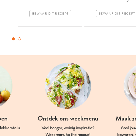
BEWAAR DIT RECEPT
BEWAAR DIT RECEPT
oen
Ontdek ons weekmenu
Maak z
ekkerste is.
Veel honger, weinig inspiratie?
Snel jou
Weekmenu to the rescue!
bewaren, 