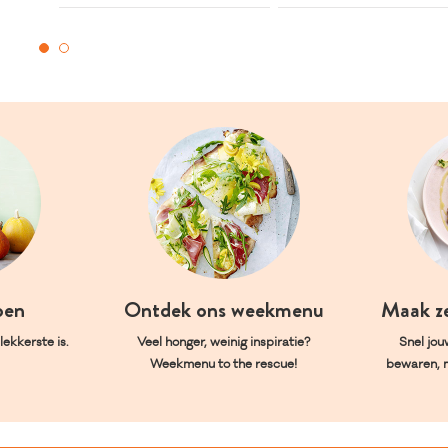
oen
Ontdek ons weekmenu
Maak z
ekkerste is.
Veel honger, weinig inspiratie?
Snel jou
Weekmenu to the rescue!
bewaren, 