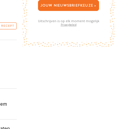
JOUW NIEUWSBRIEFKEUZE >
Uitschrijven is op elk moment mogelijk
Privacybeleid
T RECEPT
 gem
maten