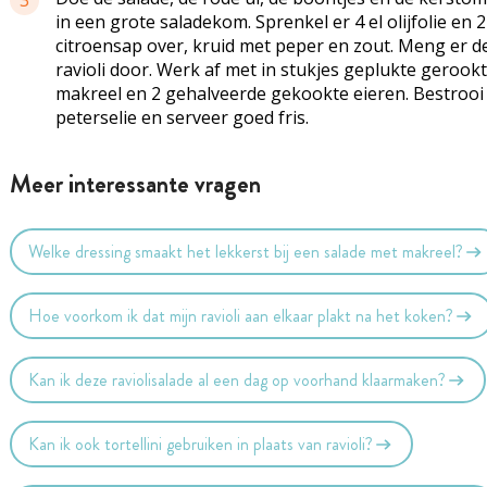
3
in een grote saladekom. Sprenkel er 4 el olijfolie en 2
citroensap over, kruid met peper en zout. Meng er d
ravioli door. Werk af met in stukjes geplukte gerook
makreel en 2 gehalveerde gekookte eieren. Bestrooi
peterselie en serveer goed fris.
Meer interessante vragen
Welke dressing smaakt het lekkerst bij een salade met makreel?
Hoe voorkom ik dat mijn ravioli aan elkaar plakt na het koken?
Kan ik deze raviolisalade al een dag op voorhand klaarmaken?
Kan ik ook tortellini gebruiken in plaats van ravioli?