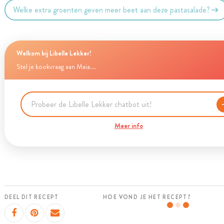
Welke extra groenten geven meer beet aan deze pastasalade?
Welkom bij Libelle Lekker!
Stel je kookvraag aan Maia...
Meer info
DEEL DIT RECEPT
HOE VOND JE HET RECEPT?