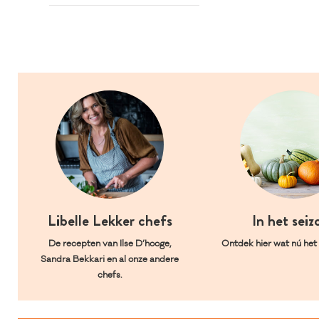
Libelle Lekker chefs
In het seiz
De recepten van Ilse D’hooge,
Ontdek hier wat nú het l
Sandra Bekkari en al onze andere
chefs.