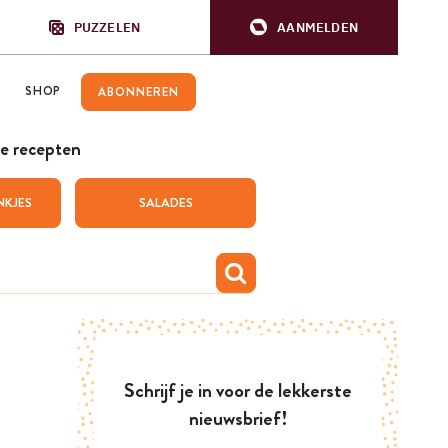
PUZZELEN
AANMELDEN
SHOP
ABONNEREN
e recepten
NKJES
SALADES
Schrijf je in voor de lekkerste
nieuwsbrief!