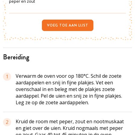
peper en zout
VOEG TOE AAN LIJST
bereiding
Verwarm de oven voor op 180°C. Schil de zoete
1
aardappelen en snij in fijne plakjes. Vet een
ovenschaal in en beleg met de plakjes zoete
aardappel. Pel de uien en snij ze in fijne plakjes.
Leg ze op de zoete aardappelen.
Kruid de room met peper, zout en nootmuskaat
2
en giet over de uien. Kruid nogmaals met peper
en zout. Gaar 40 tot 45 minuten in de oven.