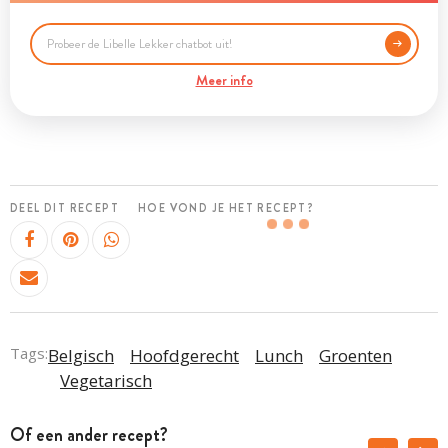
Meer info
DEEL DIT RECEPT
HOE VOND JE HET RECEPT?
Tags:
Belgisch
Hoofdgerecht
Lunch
Groenten
Vegetarisch
Of een ander recept?