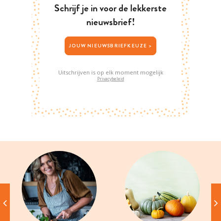
Schrijf je in voor de lekkerste
nieuwsbrief!
JOUW NIEUWSBRIEFKEUZE >
Uitschrijven is op elk moment mogelijk
Privacybeleid