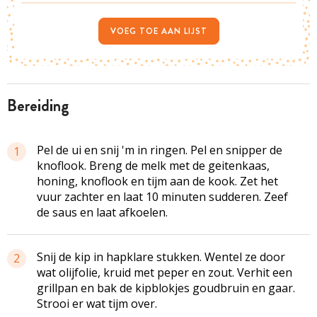
VOEG TOE AAN LIJST
bereiding
Pel de ui en snij 'm in ringen. Pel en snipper de
1
knoflook. Breng de melk met de geitenkaas,
honing, knoflook en tijm aan de kook. Zet het
vuur zachter en laat 10 minuten sudderen. Zeef
de saus en laat afkoelen.
Snij de kip in hapklare stukken. Wentel ze door
2
wat olijfolie, kruid met peper en zout. Verhit een
grillpan en bak de kipblokjes goudbruin en gaar.
Strooi er wat tijm over.