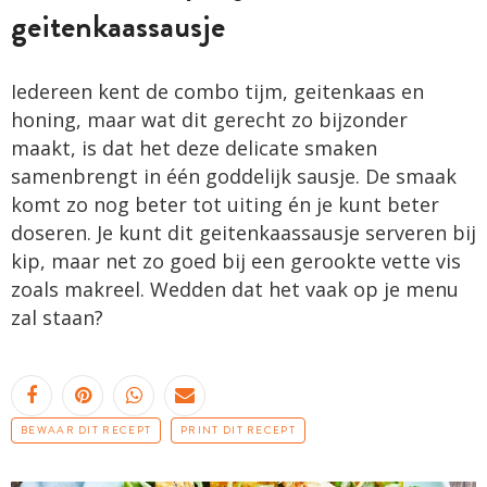
geitenkaassausje
Iedereen kent de combo tijm, geitenkaas en
honing, maar wat dit gerecht zo bijzonder
maakt, is dat het deze delicate smaken
samenbrengt in één goddelijk sausje. De smaak
komt zo nog beter tot uiting én je kunt beter
doseren. Je kunt dit geitenkaassausje serveren bij
kip, maar net zo goed bij een gerookte vette vis
zoals makreel. Wedden dat het vaak op je menu
zal staan?
BEWAAR DIT RECEPT
PRINT DIT RECEPT