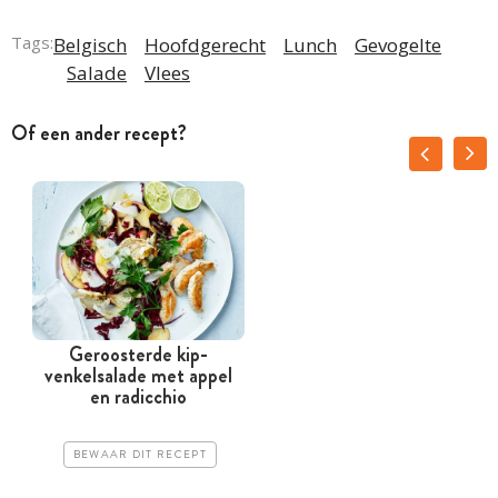
Tags:
Belgisch
Hoofdgerecht
Lunch
Gevogelte
Salade
Vlees
Of een ander recept?
Geroosterde kip-
venkelsalade met appel
en radicchio
BEWAAR DIT RECEPT