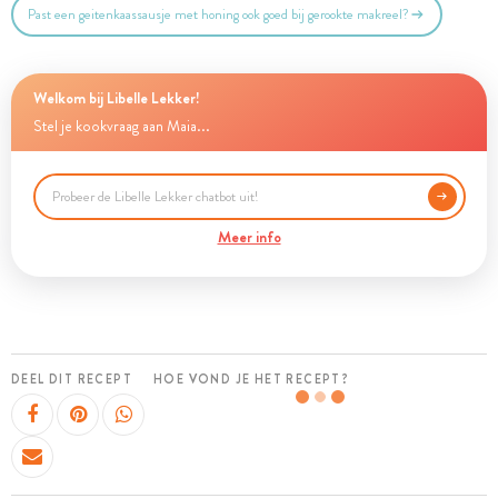
Past een geitenkaassausje met honing ook goed bij gerookte makreel?
Welkom bij Libelle Lekker!
Stel je kookvraag aan Maia...
Meer info
DEEL DIT RECEPT
HOE VOND JE HET RECEPT?