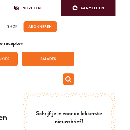
PUZZELEN
AANMELDEN
SHOP
ABONNEREN
e recepten
NKJES
SALADES
Schrijf je in voor de lekkerste
 en
nieuwsbrief!