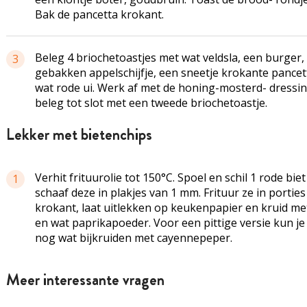
Bak de pancetta krokant.
Beleg 4 briochetoastjes met wat veldsla, een burger,
3
gebakken appelschijfje, een sneetje krokante pancet
wat rode ui. Werk af met de honing-mosterd- dressi
beleg tot slot met een tweede briochetoastje.
lekker met bietenchips
Verhit frituurolie tot 150°C. Spoel en schil 1 rode biet
1
schaaf deze in plakjes van 1 mm. Frituur ze in porties
krokant, laat uitlekken op keukenpapier en kruid me
en wat paprikapoeder. Voor een pittige versie kun je
nog wat bijkruiden met cayennepeper.
Meer interessante vragen