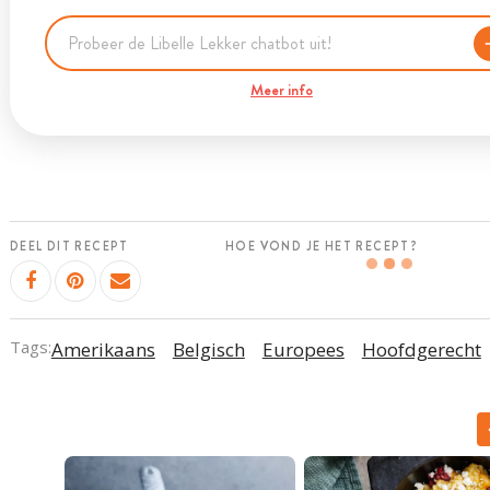
Meer info
DEEL DIT RECEPT
HOE VOND JE HET RECEPT?
Tags:
Amerikaans
Belgisch
Europees
Hoofdgerecht