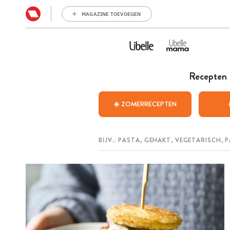
MAGAZINE TOEVOEGEN
Recepten
☀️ ZOMERRECEPTEN