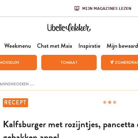
MIJN MAGAZINES LEZEN
Weekmenu
Chat met Maia
Inspiratie
Mijn bewaard
MOSSELEN
TOMAAT
🍹 ZOMERDRA
RECEPT
Kalfsburger met rozijntjes, pancetta
gebakken appel