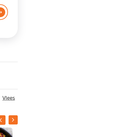
Vlees