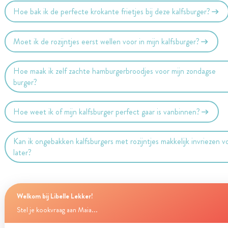
Hoe bak ik de perfecte krokante frietjes bij deze kalfsburger?
Moet ik de rozijntjes eerst wellen voor in mijn kalfsburger?
Hoe maak ik zelf zachte hamburgerbroodjes voor mijn zondagse
burger?
Hoe weet ik of mijn kalfsburger perfect gaar is vanbinnen?
Kan ik ongebakken kalfsburgers met rozijntjes makkelijk invriezen v
later?
Welkom bij Libelle Lekker!
Stel je kookvraag aan Maia...