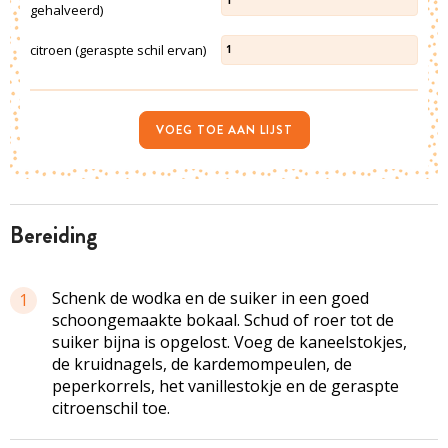
1
gehalveerd)
citroen (geraspte schil ervan)
1
VOEG TOE AAN LIJST
bereiding
Schenk de wodka en de suiker in een goed
1
schoongemaakte bokaal. Schud of roer tot de
suiker bijna is opgelost. Voeg de kaneelstokjes,
de kruidnagels, de kardemompeulen, de
peperkorrels, het vanillestokje en de geraspte
citroenschil toe.