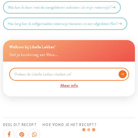
Wat kan ik doen met de overgebleven walnoten uit mijn notenwijn?
Hoe lang kan ik zelfgemaakte notenwijn bewaren in een afgesloten fles?
Welkom bij Libelle Lekker!
Stel je kookvraag aan Maia...
Meer info
DEEL DIT RECEPT
HOE VOND JE HET RECEPT?