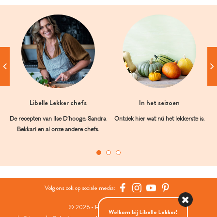
Libelle Lekker chefs
In het seizoen
De recepten van Ilse D’hooge, Sandra
Ontdek hier wat nú het lekkerste is.
Bekkari en al onze andere chefs.
Volg ons ook op sociale media:
© 2026 - Roularta Media Group
Welkom bij Libelle Lekker!