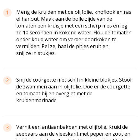
Meng de kruiden met de olijfolie, knoflook en ras
1
el hanout. Maak aan de bolle zijde van de
tomaten een kruisje met een scherp mes en leg
ze 10 seconden in kokend water. Hou de tomaten
onder koud water om verder doorkoken te
vermijden. Pel ze, haal de pitjes eruit en
snij ze in stukjes.
Snij de courgette met schil in kleine blokjes. Stoof
2
de zwammen aan in olijfolie. Doe er de courgette
en tomaat bij en overgiet met de
kruidenmarinade.
Verhit een antiaanbakpan met olijfolie. Kruid de
3
zeebaars aan de vleeskant met peper en zout en