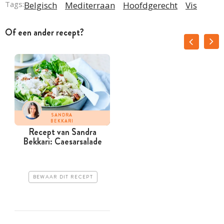
Tags:
Belgisch
Mediterraan
Hoofdgerecht
Vis
Of een ander recept?
SANDRA
BEKKARI
Recept van Sandra
Bekkari: Caesarsalade
BEWAAR DIT RECEPT