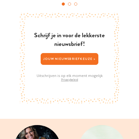
Schrijf je in voor de lekkerste
nieuwsbrief!
JOUW NIEUWSBRIEFKEUZE >
Uitschrijven is op elk moment mogelijk
Privacybeleid