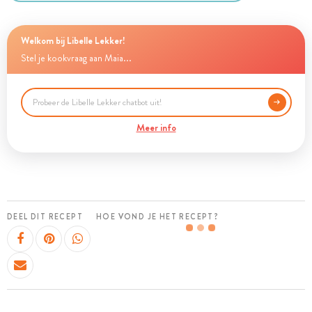
Welkom bij Libelle Lekker!
Stel je kookvraag aan Maia...
Meer info
DEEL DIT RECEPT
HOE VOND JE HET RECEPT?