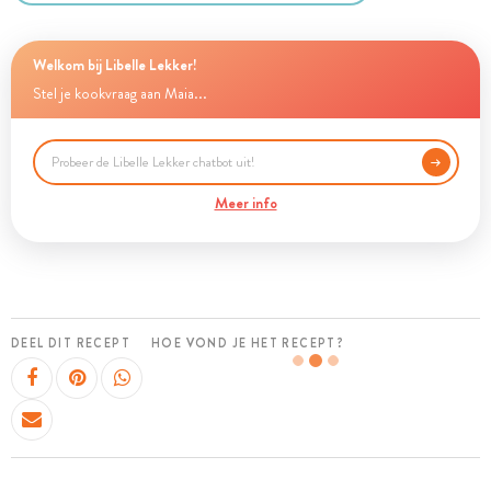
Welkom bij Libelle Lekker!
Stel je kookvraag aan Maia...
Meer info
DEEL DIT RECEPT
HOE VOND JE HET RECEPT?