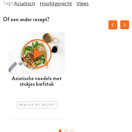
Tags:
Aziatisch
Hoofdgerecht
Vlees
Of een ander recept?
Aziatische noedels met
stukjes biefstuk
BEWAAR DIT RECEPT