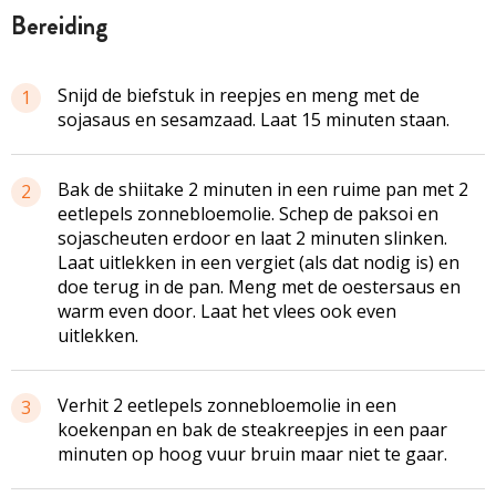
bereiding
Snijd de biefstuk in reepjes en meng met de
1
sojasaus en sesamzaad. Laat 15 minuten staan.
Bak de shiitake 2 minuten in een ruime pan met 2
2
eetlepels zonnebloemolie. Schep de paksoi en
sojascheuten erdoor en laat 2 minuten slinken.
Laat uitlekken in een vergiet (als dat nodig is) en
doe terug in de pan. Meng met de oestersaus en
warm even door. Laat het vlees ook even
uitlekken.
Verhit 2 eetlepels zonnebloemolie in een
3
koekenpan en bak de steakreepjes in een paar
minuten op hoog vuur bruin maar niet te gaar.