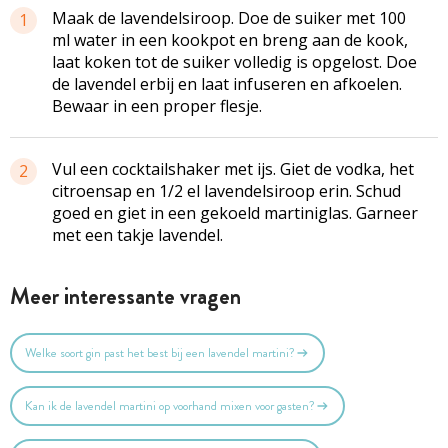
Maak de lavendelsiroop. Doe de suiker met 100
1
ml water in een kookpot en breng aan de kook,
laat koken tot de suiker volledig is opgelost. Doe
de lavendel erbij en laat infuseren en afkoelen.
Bewaar in een proper flesje.
Vul een cocktailshaker met ijs. Giet de vodka, het
2
citroensap en 1/2 el lavendelsiroop erin. Schud
goed en giet in een gekoeld martiniglas. Garneer
met een takje lavendel.
Meer interessante vragen
Welke soort gin past het best bij een lavendel martini?
Kan ik de lavendel martini op voorhand mixen voor gasten?