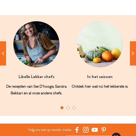
Libelle Lekker chefs
In het seizoen
De recepten van Ilse D’hooge, Sandra
Ontdek hier wat nú het lekkerste is.
Bekkari en al onze andere chefs.
Volg ons ook op sociale media: