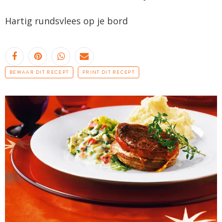
Hartig rundsvlees op je bord
BEWAAR DIT RECEPT
PRINT DIT RECEPT