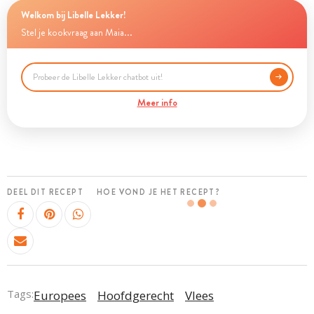
Welkom bij Libelle Lekker!
Stel je kookvraag aan Maia...
Meer info
DEEL DIT RECEPT
HOE VOND JE HET RECEPT?
Tags:
Europees
Hoofdgerecht
Vlees