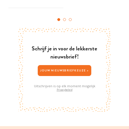
Schrijf je in voor de lekkerste
nieuwsbrief!
JOUW NIEUWSBRIEFKEUZE >
Uitschrijven is op elk moment mogelijk
Privacybeleid