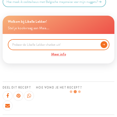
Hoe maak ik cocktailsaus met Belgische mayonaise voor mijn nuggets?
Welkom bij Libelle Lekker!
Stel je kookvraag aan Maia...
Meer info
DEEL DIT RECEPT
HOE VOND JE HET RECEPT?