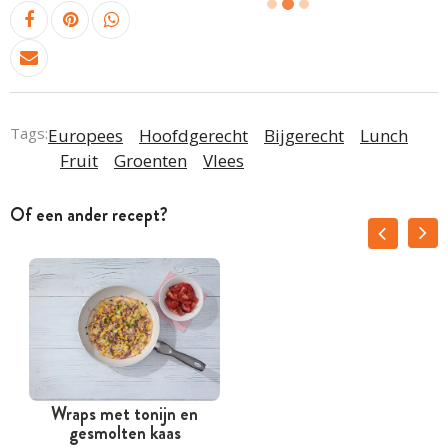
Tags:
Europees
Hoofdgerecht
Bijgerecht
Lunch
Fruit
Groenten
Vlees
Of een ander recept?
Wraps met tonijn en
gesmolten kaas