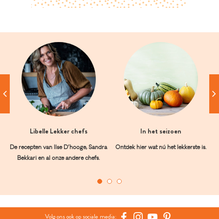
Libelle Lekker chefs
In het seizoen
De recepten van Ilse D’hooge, Sandra
Ontdek hier wat nú het lekkerste is.
Bekkari en al onze andere chefs.
Volg ons ook op sociale media: