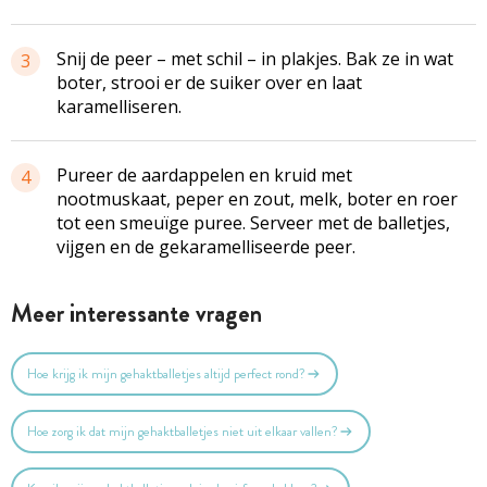
Snij de peer – met schil – in plakjes. Bak ze in wat
3
boter, strooi er de suiker over en laat
karamelliseren.
Pureer de aardappelen en kruid met
4
nootmuskaat, peper en zout, melk, boter en roer
tot een smeuïge puree. Serveer met de balletjes,
vijgen en de gekaramelliseerde peer.
Meer interessante vragen
Hoe krijg ik mijn gehaktballetjes altijd perfect rond?
Hoe zorg ik dat mijn gehaktballetjes niet uit elkaar vallen?