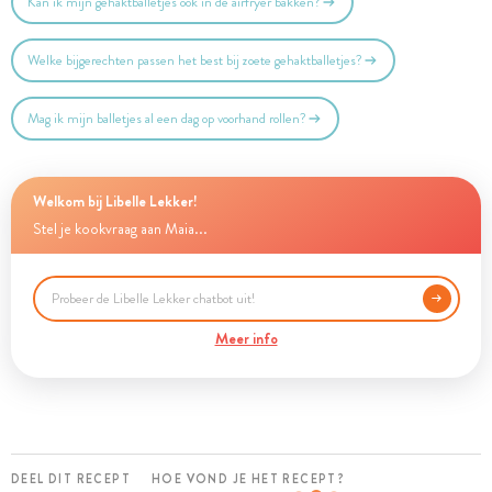
Kan ik mijn gehaktballetjes ook in de airfryer bakken?
Welke bijgerechten passen het best bij zoete gehaktballetjes?
Mag ik mijn balletjes al een dag op voorhand rollen?
Welkom bij Libelle Lekker!
Stel je kookvraag aan Maia...
Meer info
DEEL DIT RECEPT
HOE VOND JE HET RECEPT?