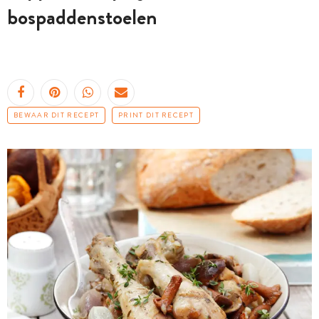
bospaddenstoelen
BEWAAR DIT RECEPT
PRINT DIT RECEPT