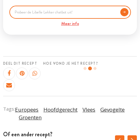
Meer info
DEEL DIT RECEPT
HOE VOND JE HET RECEPT?
Tags:
Europees
Hoofdgerecht
Vlees
Gevogelte
Groenten
Of een ander recept?