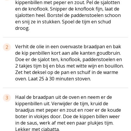
kippenbillen met peper en zout. Pel de sjalotten
en de knoflook. Snipper de knoflook fijn, laat de
sjalotten heel. Borstel de paddenstoelen schoon
en snij ze in stukken. Spoel de tijm en schud
droog.
Verhit de olie in een ovenvaste braadpan en bak
2
de kip­ penbillen kort aan alle kanten goudbruin.
Doe er de sjalot­ ten, knoflook, paddenstoelen en
2 takjes tijm bij en blus met witte wijn en bouillon.
Zet het deksel op de pan en schuif in de warme
oven. Laat 25 à 30 minuten stoven.
Haal de braadpan uit de oven en neem er de
3
kippenbillen uit. Verwijder de tijm, kruid de
braadjus met peper en zout en roer er de koude
boter in vlokjes door. Doe de kippen­ billen weer
in de saus, werk af met een paar plukjes tijm.
Lekker met ciabatta.