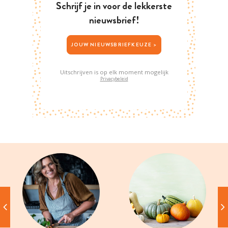
Schrijf je in voor de lekkerste
nieuwsbrief!
JOUW NIEUWSBRIEFKEUZE >
Uitschrijven is op elk moment mogelijk
Privacybeleid