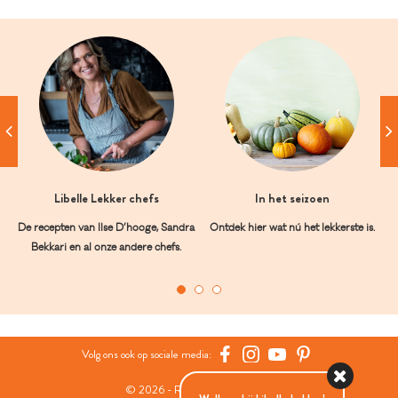
Libelle Lekker chefs
In het seizoen
De recepten van Ilse D’hooge, Sandra
Ontdek hier wat nú het lekkerste is.
Bekkari en al onze andere chefs.
Volg ons ook op sociale media:
© 2026 - Roularta Media Group