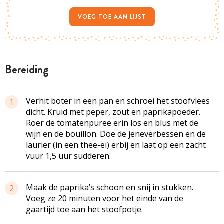
VOEG TOE AAN LIJST
bereiding
Verhit boter in een pan en schroei het stoofvlees
1
dicht. Kruid met peper, zout en paprikapoeder.
Roer de tomatenpuree erin los en blus met de
wijn en de bouillon. Doe de jeneverbessen en de
laurier (in een thee-ei) erbij en laat op een zacht
vuur 1,5 uur sudderen.
Maak de paprika’s schoon en snij in stukken.
2
Voeg ze 20 minuten voor het einde van de
gaartijd toe aan het stoofpotje.