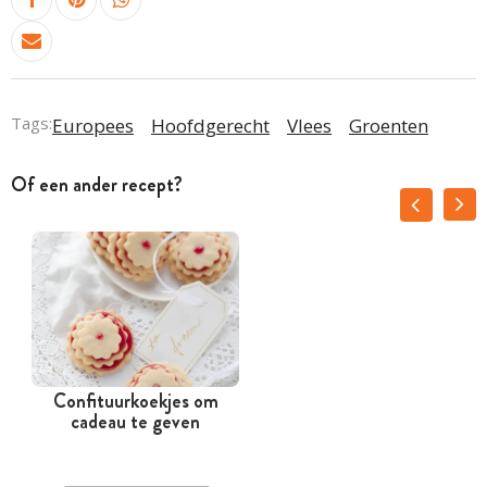
Tags:
Europees
Hoofdgerecht
Vlees
Groenten
Of een ander recept?
Confituurkoekjes om
cadeau te geven