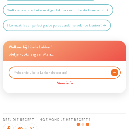
Welke rode wijn is het meest geschikt voor een rijke stoofvleessaus?
Hoe maak ik een perfect gladde puree zonder vervelende klonters?
Welkom bij Libelle Lekker!
Stel je kookvraag aan Maia...
Meer info
DEEL DIT RECEPT
HOE VOND JE HET RECEPT?