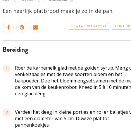
Een heerlijk platbrood maak je zo in de pan.
BEWAAR DIT RECEPT
PRINT DI
bereiding
Roer de karnemelk glad met de golden syrup. Meng 
1
venkelzaadjes met de twee soorten bloem en het
bakpoeder. Doe het bloemmengsel samen met de me
de kom van de keukenrobot. Kneed in 5 à 10 minuten
een glad deeg.
Verdeel het deeg in kleine porties en rol er balletjes 
2
met een diameter van 5 cm. Duw ze plat tot
pannenkoekjes.