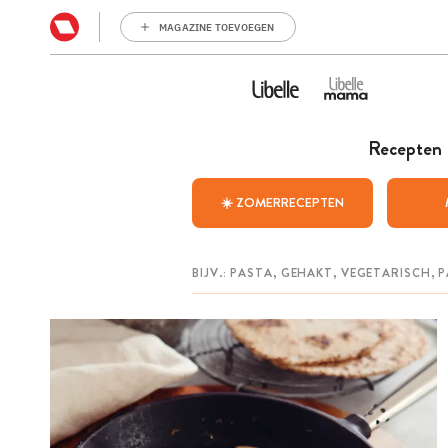
MAGAZINE TOEVOEGEN
Recepten
☀️ ZOMERRECEPTEN