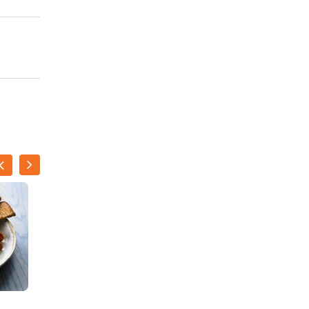
Mosbolletjes