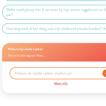
Welke maaltijdsoep kan ik serveren bij mijn warme roggebrood uit d
pan?
Hoe lang moet ik het deeg voor mijn platbrood precies kneden?
Welkom bij Libelle Lekker!
Stel je kookvraag aan Maia...
Meer info