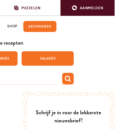
PUZZELEN
AANMELDEN
SHOP
ABONNEREN
e recepten
NKJES
SALADES
Schrijf je in voor de lekkerste
nieuwsbrief!