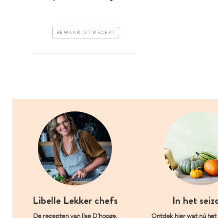
BEWAAR DIT RECEPT
Libelle Lekker chefs
In het seiz
De recepten van Ilse D’hooge,
Ontdek hier wat nú het l