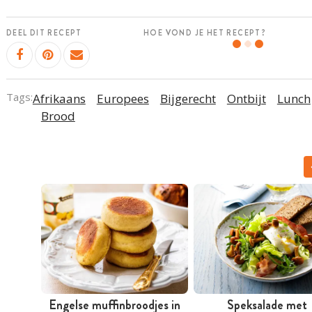
DEEL DIT RECEPT
HOE VOND JE HET RECEPT?
Tags:
Afrikaans
Europees
Bijgerecht
Ontbijt
Lunch
Brood
Engelse muffinbroodjes in
Speksalade met