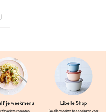
BEWAAR DIT RECEPT
elf je weekmenu
Libelle Shop
w favoriete recepten
De allermooiste hebbedingen voor