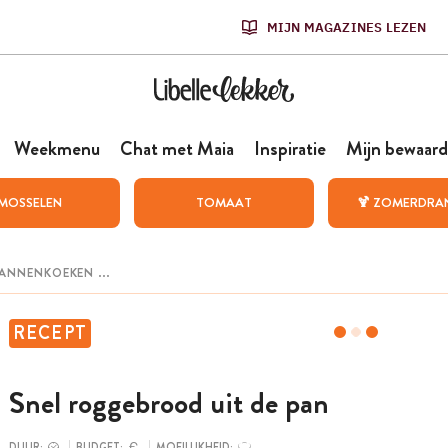
MIJN MAGAZINES LEZEN
Weekmenu
Chat met Maia
Inspiratie
Mijn bewaard
MOSSELEN
TOMAAT
🍹 ZOMERDRA
RECEPT
Snel roggebrood uit de pan
DUUR:
BUDGET:
MOEILIJKHEID: