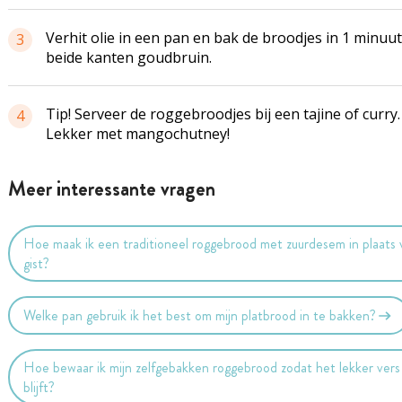
Verhit olie in een pan en bak de broodjes in 1 minuu
3
beide kanten goudbruin.
Tip! Serveer de roggebroodjes bij een tajine of curry.
4
Lekker met mangochutney!
Meer interessante vragen
Hoe maak ik een traditioneel roggebrood met zuurdesem in plaats 
gist?
Welke pan gebruik ik het best om mijn platbrood in te bakken?
Hoe bewaar ik mijn zelfgebakken roggebrood zodat het lekker vers
blijft?