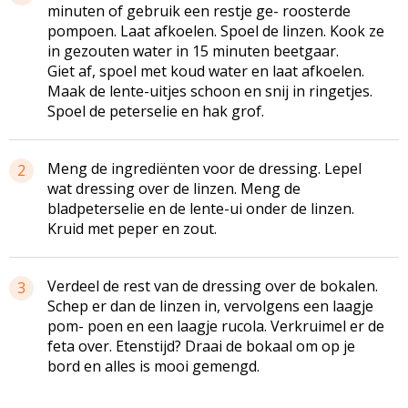
minuten of gebruik een restje ge- roosterde
pompoen. Laat afkoelen. Spoel de linzen. Kook ze
in gezouten water in 15 minuten beetgaar.
Giet af, spoel met koud water en laat afkoelen.
Maak de lente-uitjes schoon en snij in ringetjes.
Spoel de peterselie en hak grof.
Meng de ingrediënten voor de dressing. Lepel
2
wat dressing over de linzen. Meng de
bladpeterselie en de lente-ui onder de linzen.
Kruid met peper en zout.
Verdeel de rest van de dressing over de bokalen.
3
Schep er dan de linzen in, vervolgens een laagje
pom- poen en een laagje rucola. Verkruimel er de
feta over. Etenstijd? Draai de bokaal om op je
bord en alles is mooi gemengd.