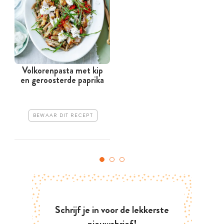
Volkorenpasta met kip
en geroosterde paprika
BEWAAR DIT RECEPT
Schrijf je in voor de lekkerste
nieuwsbrief!