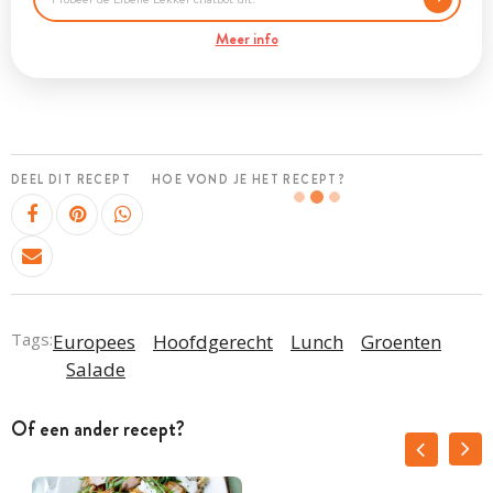
Meer info
DEEL DIT RECEPT
HOE VOND JE HET RECEPT?
Tags:
Europees
Hoofdgerecht
Lunch
Groenten
Salade
Of een ander recept?