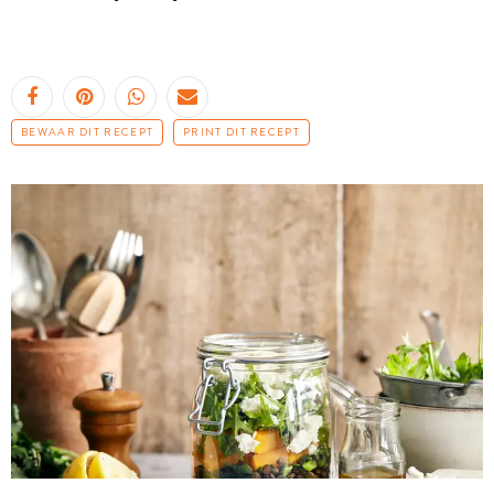
BEWAAR DIT RECEPT
PRINT DIT RECEPT