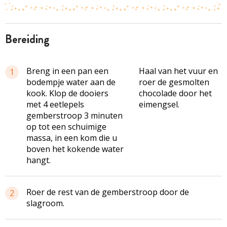
bereiding
Breng in een pan een
Haal van het vuur en
1
bodempje water aan de
roer de gesmolten
kook. Klop de dooiers
chocolade door het
met 4 eetlepels
eimengsel.
gemberstroop 3 minuten
op tot een schuimige
massa, in een kom die u
boven het kokende water
hangt.
Roer de rest van de gemberstroop door de
2
slagroom.