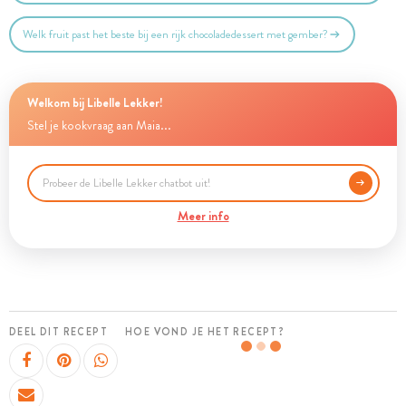
Welk fruit past het beste bij een rijk chocoladedessert met gember?
Welkom bij Libelle Lekker!
Stel je kookvraag aan Maia...
Meer info
DEEL DIT RECEPT
HOE VOND JE HET RECEPT?