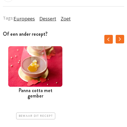
Tags:
Europees
Dessert
Zoet
Of een ander recept?
Panna cotta met
gember
BEWAAR DIT RECEPT