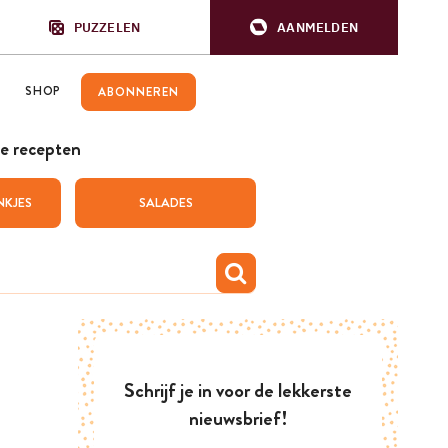
PUZZELEN
AANMELDEN
SHOP
ABONNEREN
e recepten
NKJES
SALADES
Schrijf je in voor de lekkerste
nieuwsbrief!