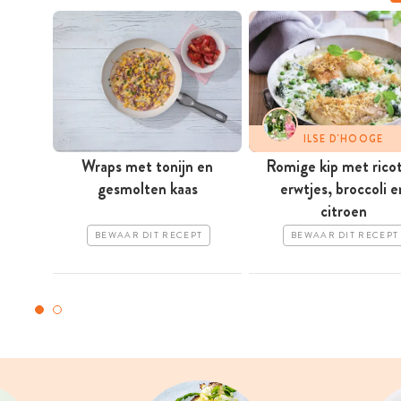
ILSE D'HOOGE
Wraps met tonijn en
Romige kip met ricot
gesmolten kaas
erwtjes, broccoli e
citroen
BEWAAR DIT RECEPT
BEWAAR DIT RECEPT