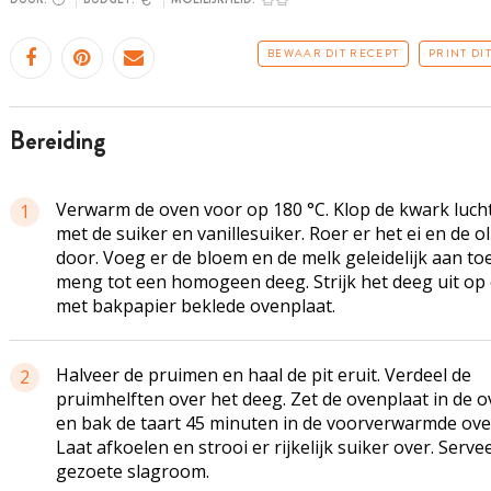
BEWAAR DIT RECEPT
PRINT DI
bereiding
Verwarm de oven voor op 180 °C. Klop de kwark luch
1
met de suiker en vanillesuiker. Roer er het ei en de ol
door. Voeg er de bloem en de melk geleidelijk aan to
meng tot een homogeen deeg. Strijk het deeg uit op
met bakpapier beklede ovenplaat.
Halveer de pruimen en haal de pit eruit. Verdeel de
2
pruimhelften over het deeg. Zet de ovenplaat in de 
en bak de taart 45 minuten in de voorverwarmde ove
Laat afkoelen en strooi er rijkelijk suiker over. Serve
gezoete slagroom.