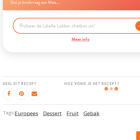
Stel je kookvraag aan Maia...
Meer info
DEEL DIT RECEPT
HOE VOND JE HET RECEPT?
Tags:
Europees
Dessert
Fruit
Gebak