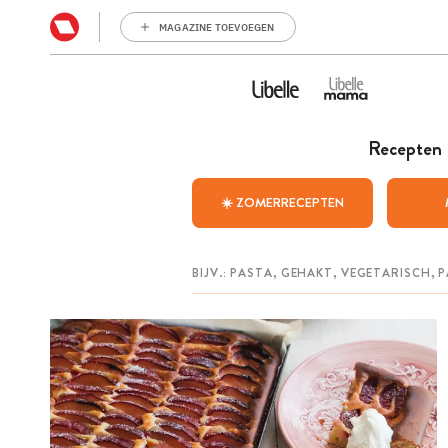
MAGAZINE TOEVOEGEN
Recepten
☀️ ZOMERRECEPTEN