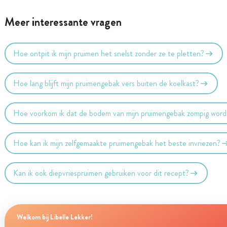
Meer interessante vragen
Hoe ontpit ik mijn pruimen het snelst zonder ze te pletten?
Hoe lang blijft mijn pruimengebak vers buiten de koelkast?
Hoe voorkom ik dat de bodem van mijn pruimengebak zompig word
Hoe kan ik mijn zelfgemaakte pruimengebak het beste invriezen?
Kan ik ook diepvriespruimen gebruiken voor dit recept?
Welkom bij Libelle Lekker!