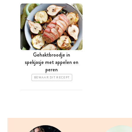
Gehaktbroodje in
spekjasje met appelen en
peren
BEWAAR DIT RECEPT