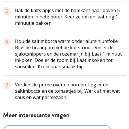
Bak de kalfslapjes met de hamkant naar boven 5
5
minuten in hete boter. Keer ze om en laat nog 1
minuutje bakken.
Hou de saltimbocca warm onder aluminiumfolie.
6
Blus de braadpan met de kalfsfond. Doe er de
sjalotsnippers en de rozemarijn bij. Laat 1 minuut
inkoken. Doe er de room bij. Laat inkoken tot
sausdikte. Kruid naar smaak bij.
Verdeel de puree over de borden. Leg er de
7
saltimbocca en de tomaatjes bij. Werk af met wat
saus en wat parmezaan.
Meer interessante vragen