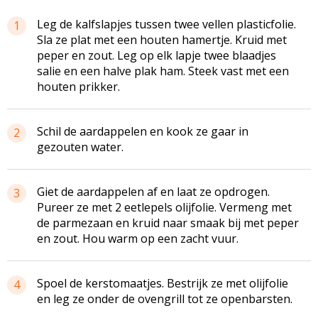
Leg de kalfslapjes tussen twee vellen plasticfolie.
1
Sla ze plat met een houten hamertje. Kruid met
peper en zout. Leg op elk lapje twee blaadjes
salie en een halve plak ham. Steek vast met een
houten prikker.
Schil de aardappelen en kook ze gaar in
2
gezouten water.
Giet de aardappelen af en laat ze opdrogen.
3
Pureer ze met 2 eetlepels olijfolie. Vermeng met
de parmezaan en kruid naar smaak bij met peper
en zout. Hou warm op een zacht vuur.
Spoel de kerstomaatjes. Bestrijk ze met olijfolie
4
en leg ze onder de ovengrill tot ze openbarsten.