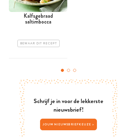
Kalfsgebraad
I
saltimbocca
BEWAAR DIT RECEPT
Schrijf je in voor de lekkerste
nieuwsbrief!
JOUW NIEUWSBRIEFKEUZE >