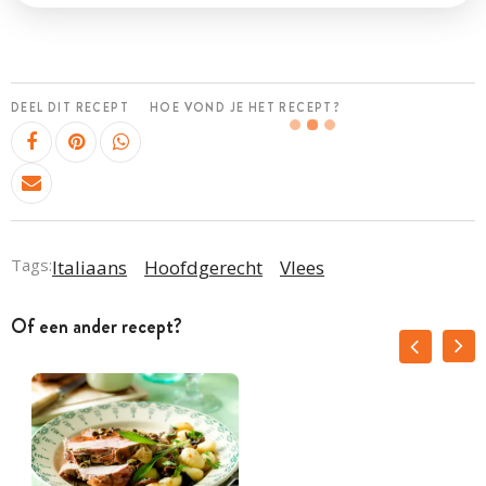
DEEL DIT RECEPT
HOE VOND JE HET RECEPT?
Tags:
Italiaans
Hoofdgerecht
Vlees
Of een ander recept?