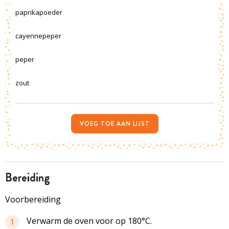
paprikapoeder
cayennepeper
peper
zout
VOEG TOE AAN LIJST
bereiding
Voorbereiding
Verwarm de oven voor op 180°C.
1