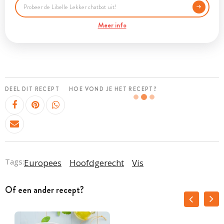
Meer info
DEEL DIT RECEPT
HOE VOND JE HET RECEPT?
Tags:
Europees
Hoofdgerecht
Vis
Of een ander recept?