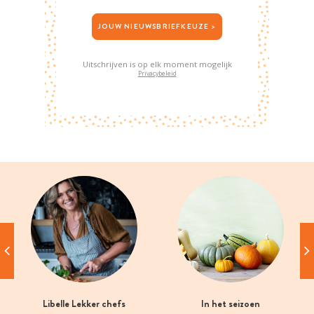
JOUW NIEUWSBRIEFKEUZE >
Uitschrijven is op elk moment mogelijk
Privacybeleid
Libelle Lekker chefs
In het seizoen