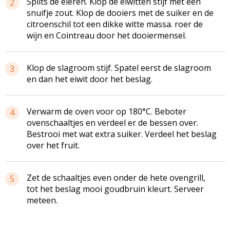
Splits de eieren. Klop de eiwitten stijf met een
2
snuifje zout. Klop de dooiers met de suiker en de
citroenschil tot een dikke witte massa. roer de
wijn en Cointreau door het dooiermensel.
Klop de slagroom stijf. Spatel eerst de slagroom
3
en dan het eiwit door het beslag.
Verwarm de oven voor op 180°C.
Beboter
4
ovenschaaltjes
en verdeel er de bessen over.
Bestrooi met wat extra suiker. Verdeel het beslag
over het fruit.
Zet de schaaltjes even onder de hete
ovengrill
,
5
tot het beslag mooi goudbruin kleurt. Serveer
meteen.