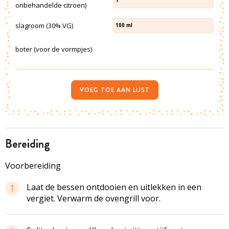
1
onbehandelde citroen)
slagroom (30% VG)
100
ml
boter (voor de vormpjes)
VOEG TOE AAN LIJST
bereiding
Voorbereiding
Laat de bessen ontdooien en uitlekken in een
1
vergiet. Verwarm de
ovengrill
voor.