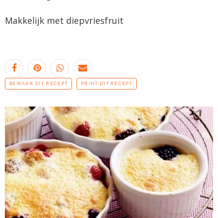
Makkelijk met
diepvriesfruit
BEWAAR DIT RECEPT
PRINT DIT RECEPT