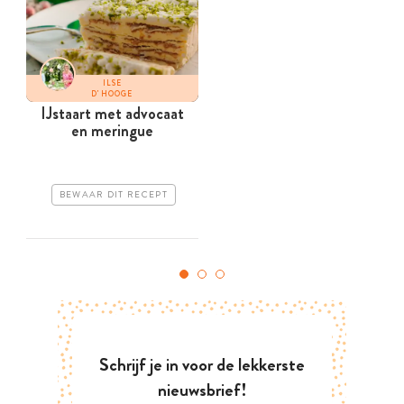
ILSE
D'HOOGE
IJstaart met advocaat
en meringue
BEWAAR DIT RECEPT
Schrijf je in voor de lekkerste
nieuwsbrief!