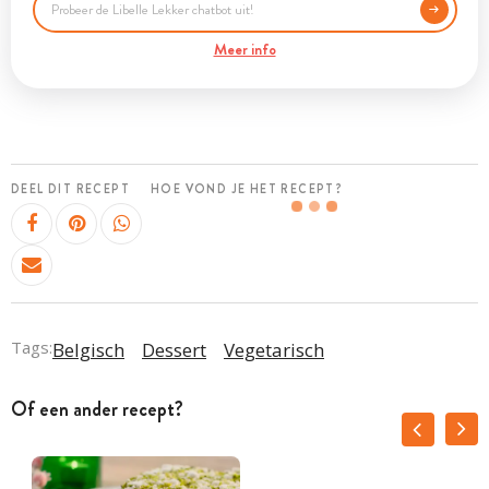
Meer info
DEEL DIT RECEPT
HOE VOND JE HET RECEPT?
Tags:
Belgisch
Dessert
Vegetarisch
Of een ander recept?