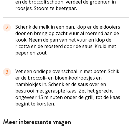
en de broccoli schoon, verdeel de groenten in
roosjes. Stoom ze beetgaar.
Schenk de melk in een pan, klop er de eidooiers
2
door en breng op zacht vuur al roerend aan de
kook. Neem de pan van het vuur en klop de
ricotta en de mosterd door de saus. Kruid met
peper en zout.
Vet een ondiepe ovenschaal in met boter. Schik
3
er de broccoli- en bloemkoolroosjes en
hamblokjes in. Schenk er de saus over en
bestrooi met geraspte kaas. Zet het gerecht
ongeveer 15 minuten onder de grill, tot de kaas
begint te korsten.
Meer interessante vragen