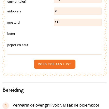
emmentaler)
eidooiers
2
mosterd
1
kl
boter
peper en zout
VOEG TOE AAN LIJST
bereiding
Verwarm de ovengrill voor. Maak de bloemkool
1