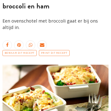
broccoli en ham
Een ovenschotel met broccoli gaat er bij ons
altijd in.
BEWAAR DIT RECEPT
PRINT DIT RECEPT