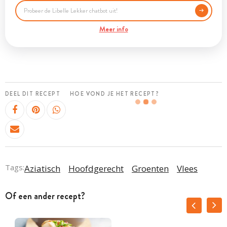
Meer info
DEEL DIT RECEPT
HOE VOND JE HET RECEPT?
Tags:
Aziatisch
Hoofdgerecht
Groenten
Vlees
Of een ander recept?