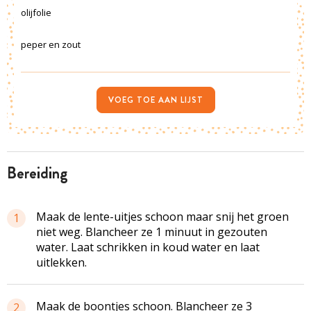
olijfolie
peper en zout
VOEG TOE AAN LIJST
bereiding
Maak de lente-uitjes schoon maar snij het groen
1
niet weg. Blancheer ze 1 minuut in gezouten
water. Laat schrikken in koud water en laat
uitlekken.
Maak de boontjes schoon. Blancheer ze 3
2