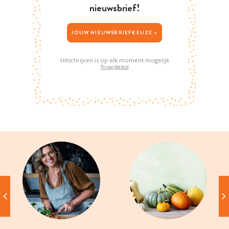
nieuwsbrief!
JOUW NIEUWSBRIEFKEUZE >
Uitschrijven is op elk moment mogelijk
Privacybeleid