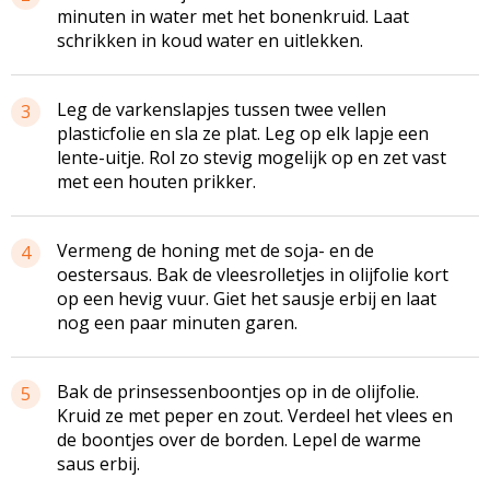
minuten in water met het bonenkruid. Laat
schrikken in koud water en uitlekken.
Leg de varkenslapjes tussen twee vellen
3
plasticfolie en sla ze plat. Leg op elk lapje een
lente-uitje. Rol zo stevig mogelijk op en zet vast
met een houten prikker.
Vermeng de honing met de soja- en de
4
oestersaus. Bak de vleesrolletjes in olijfolie kort
op een hevig vuur. Giet het sausje erbij en laat
nog een paar minuten garen.
Bak de prinsessenboontjes op in de olijfolie.
5
Kruid ze met peper en zout. Verdeel het vlees en
de boontjes over de borden. Lepel de warme
saus erbij.