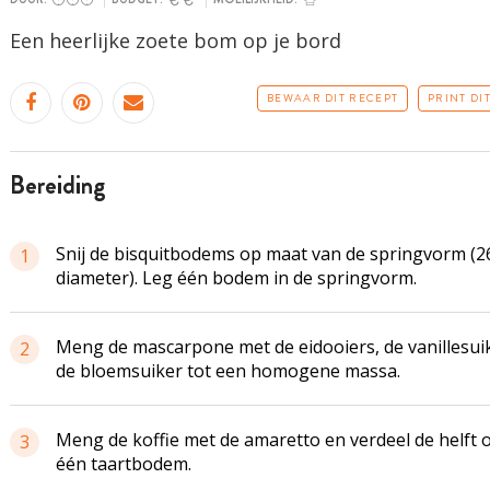
Een heerlijke zoete bom op je bord
BEWAAR DIT RECEPT
PRINT DI
bereiding
Snij de bisquitbodems op maat van de springvorm (2
1
diameter). Leg één bodem in de springvorm.
Meng de mascarpone met de eidooiers, de vanillesui
2
de bloemsuiker tot een homogene massa.
Meng de koffie met de amaretto en verdeel de helft 
3
één taartbodem.