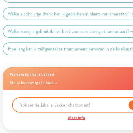
Welke alcoholvrije drank kan ik gebruiken in plaats van amaretto?
Welke koekjes gebruik ik het best voor een stevige tiramisutaart?
Hoe lang kan ik zelfgemaakte tiramisutaart bewaren in de koelkast
Welkom bij Libelle Lekker!
Stel je kookvraag aan Maia...
Meer info