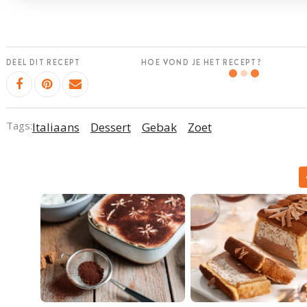
DEEL DIT RECEPT
HOE VOND JE HET RECEPT?
Tags:
Italiaans
Dessert
Gebak
Zoet