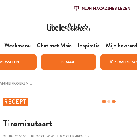
MIJN MAGAZINES LEZEN
Weekmenu
Chat met Maia
Inspiratie
Mijn bewaard
MOSSELEN
TOMAAT
🍹 ZOMERDRA
RECEPT
Tiramisutaart
DUUR:
BUDGET:
MOEILIJKHEID: