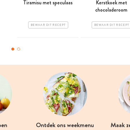
Tiramisu met speculaas
Kerstkoek met
chocoladeroom
BEWAAR DIT RECEPT
BEWAAR DIT RECEPT
oen
Ontdek ons weekmenu
Maak z