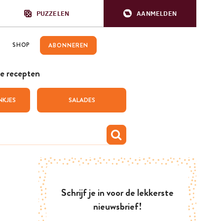
PUZZELEN
AANMELDEN
SHOP
ABONNEREN
e recepten
NKJES
SALADES
Schrijf je in voor de lekkerste
nieuwsbrief!