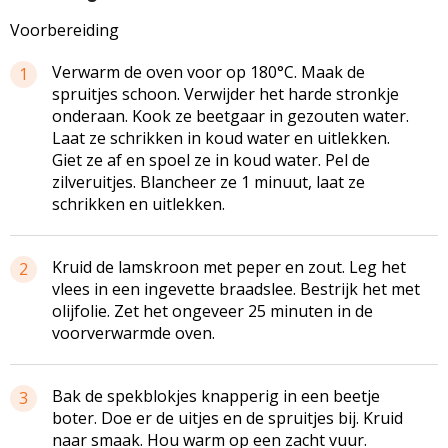
Voorbereiding
Verwarm de oven voor op 180°C. Maak de
1
spruitjes schoon. Verwijder het harde stronkje
onderaan. Kook ze beetgaar in gezouten water.
Laat ze schrikken in koud water en uitlekken.
Giet ze af en spoel ze in koud water. Pel de
zilveruitjes. Blancheer ze 1 minuut, laat ze
schrikken en uitlekken.
Kruid de lamskroon met peper en zout. Leg het
2
vlees in een ingevette braadslee. Bestrijk het met
olijfolie. Zet het ongeveer 25 minuten in de
voorverwarmde oven.
Bak de spekblokjes knapperig in een beetje
3
boter. Doe er de uitjes en de spruitjes bij. Kruid
naar smaak. Hou warm op een zacht vuur.