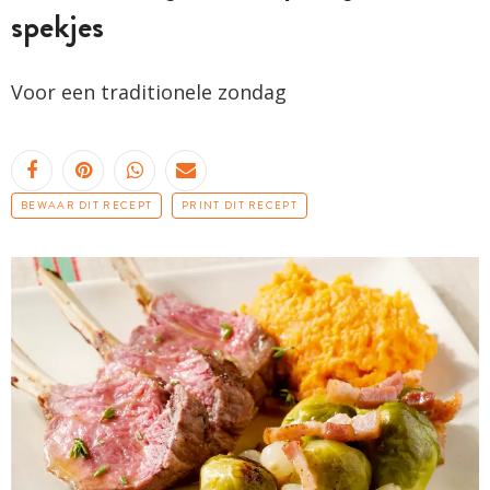
spekjes
Voor een traditionele zondag
BEWAAR DIT RECEPT
PRINT DIT RECEPT