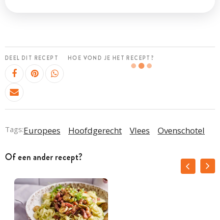
DEEL DIT RECEPT
HOE VOND JE HET RECEPT?
Tags:
Europees
Hoofdgerecht
Vlees
Ovenschotel
Of een ander recept?