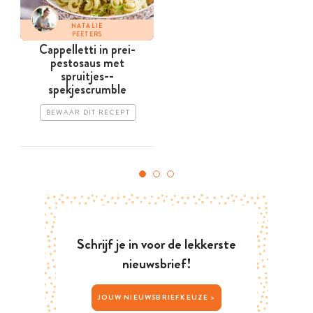
NATALIE
PEETERS
Cappelletti in prei-
pestosaus met
spruitjes-­
spekjescrumble
BEWAAR DIT RECEPT
Schrijf je in voor de lekkerste
nieuwsbrief!
JOUW NIEUWSBRIEFKEUZE >