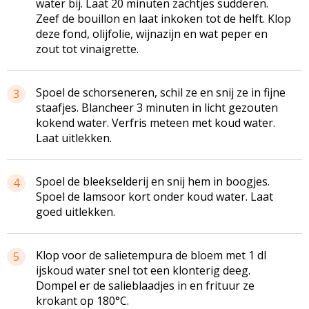
water bij. Laat 20 minuten zachtjes sudderen.
Zeef de bouillon en laat inkoken tot de helft. Klop
deze fond, olijfolie, wijnazijn en wat peper en
zout tot vinaigrette.
Spoel de schorseneren, schil ze en snij ze in fijne
3
staafjes. Blancheer 3 minuten in licht gezouten
kokend water. Verfris meteen met koud water.
Laat uitlekken.
Spoel de bleekselderij en snij hem in boogjes.
4
Spoel de lamsoor kort onder koud water. Laat
goed uitlekken.
Klop voor de
salietempura
de bloem met 1 dl
5
ijskoud water snel tot een klonterig deeg.
Dompel er de
salieblaadjes
in en frituur ze
krokant op 180°C.