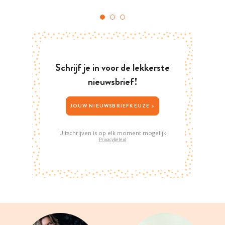
Schrijf je in voor de lekkerste
nieuwsbrief!
JOUW NIEUWSBRIEFKEUZE >
Uitschrijven is op elk moment mogelijk
Privacybeleid