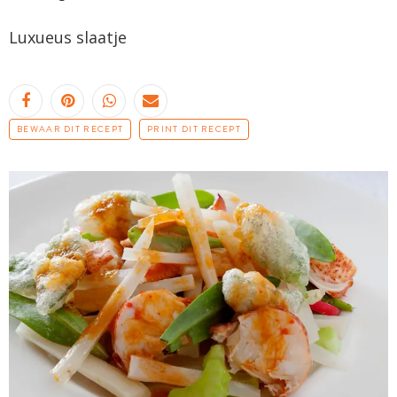
Luxueus slaatje
BEWAAR DIT RECEPT
PRINT DIT RECEPT