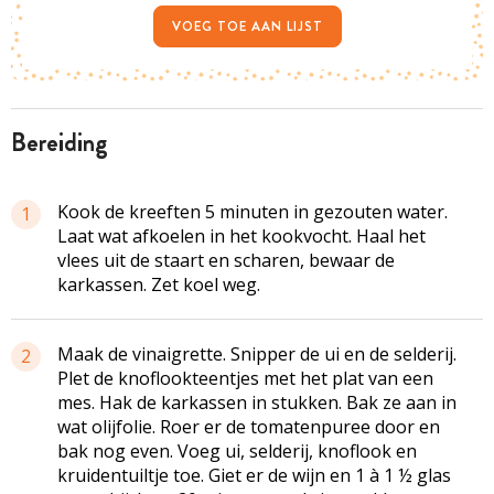
VOEG TOE AAN LIJST
bereiding
Kook de kreeften 5 minuten in gezouten water.
1
Laat wat afkoelen in het
kookvocht
. Haal het
vlees uit de staart en scharen, bewaar de
karkassen. Zet koel weg.
Maak de vinaigrette. Snipper de ui en de selderij.
2
Plet de
knoflookteentjes
met het plat van een
mes. Hak de karkassen in stukken. Bak ze aan in
wat olijfolie. Roer er de tomatenpuree door en
bak nog even. Voeg ui, selderij, knoflook en
kruidentuiltje
toe. Giet er de wijn en 1 à 1 ½ glas