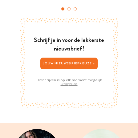
Schrijf je in voor de lekkerste
nieuwsbrief!
JOUW NIEUWSBRIEFKEUZE >
Uitschrijven is op elk moment mogelijk
Privacybeleid