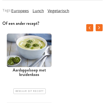
Tags:
Europees
Lunch
Vegetarisch
Of een ander recept?
Aardappelsoep met
kruidenkaas
BEWAAR DIT RECEPT