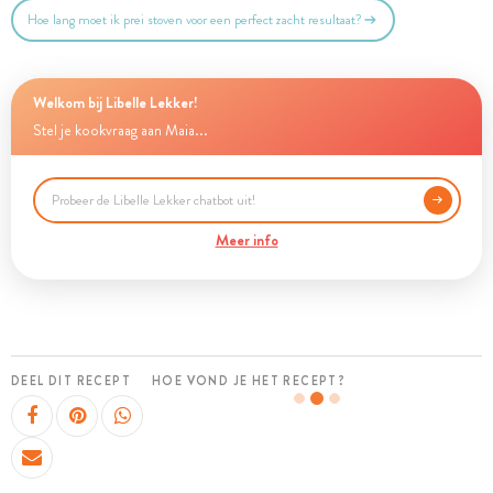
Hoe lang moet ik prei stoven voor een perfect zacht resultaat?
Welkom bij Libelle Lekker!
Stel je kookvraag aan Maia...
Meer info
DEEL DIT RECEPT
HOE VOND JE HET RECEPT?