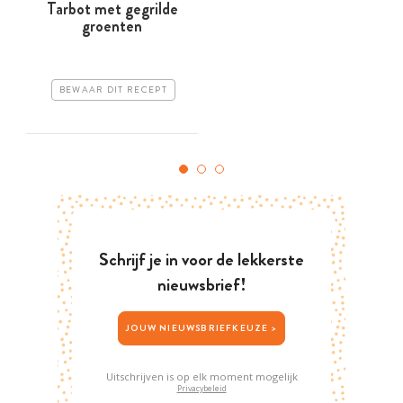
Tarbot met gegrilde
groenten
BEWAAR DIT RECEPT
Schrijf je in voor de lekkerste
nieuwsbrief!
JOUW NIEUWSBRIEFKEUZE >
Uitschrijven is op elk moment mogelijk
Privacybeleid