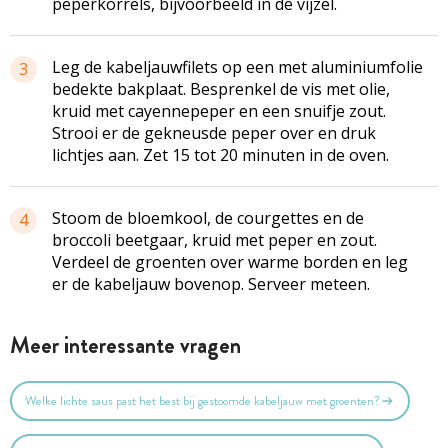
peperkorrels, bijvoorbeeld in de vijzel.
Leg de
kabeljauwfilets
op een met aluminiumfolie
3
bedekte bakplaat. Besprenkel de vis met olie,
kruid met cayennepeper en een snuifje zout.
Strooi er de gekneusde peper over en druk
lichtjes aan. Zet 15 tot 20 minuten in de oven.
Stoom de bloemkool, de courgettes en de
4
broccoli beetgaar, kruid met peper en zout.
Verdeel de groenten over warme borden en leg
er de kabeljauw bovenop. Serveer meteen.
Meer interessante vragen
Welke lichte saus past het best bij gestoomde kabeljauw met groenten?