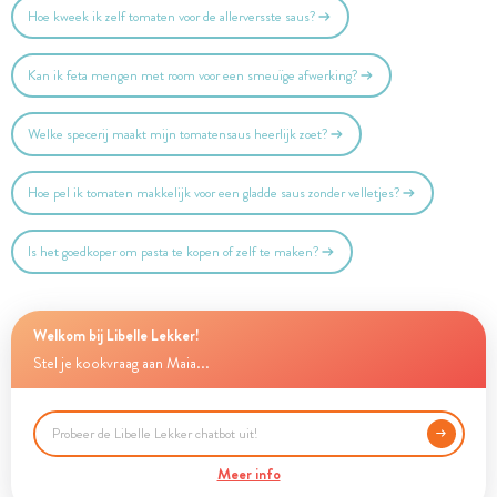
Hoe kweek ik zelf tomaten voor de allerversste saus?
Kan ik feta mengen met room voor een smeuïge afwerking?
Welke specerij maakt mijn tomatensaus heerlijk zoet?
Hoe pel ik tomaten makkelijk voor een gladde saus zonder velletjes?
Is het goedkoper om pasta te kopen of zelf te maken?
Welkom bij Libelle Lekker!
Stel je kookvraag aan Maia...
Meer info