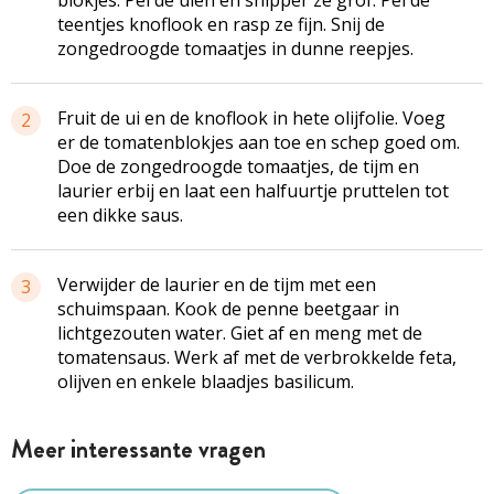
teentjes knoflook en rasp ze fijn. Snij de
zongedroogde
tomaatjes in dunne reepjes.
Fruit de ui en de knoflook in hete olijfolie. Voeg
2
er de
tomatenblokjes
aan toe en schep goed om.
Doe de
zongedroogde
tomaatjes, de tijm en
laurier erbij en laat een
halfuurtje
pruttelen tot
een dikke saus.
Verwijder de laurier en de tijm met een
3
schuimspaan. Kook de
penne
beetgaar in
lichtgezouten
water. Giet af en meng met de
tomatensaus. Werk af met de verbrokkelde feta,
olijven en enkele blaadjes basilicum.
Meer interessante vragen