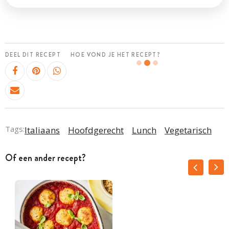
DEEL DIT RECEPT
HOE VOND JE HET RECEPT?
Tags:
Italiaans
Hoofdgerecht
Lunch
Vegetarisch
Of een ander recept?