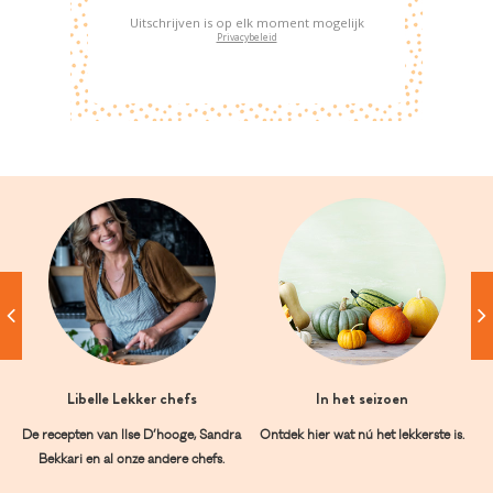
Uitschrijven is op elk moment mogelijk
Privacybeleid
Libelle Lekker chefs
In het seizoen
De recepten van Ilse D’hooge, Sandra
Ontdek hier wat nú het lekkerste is.
Bekkari en al onze andere chefs.