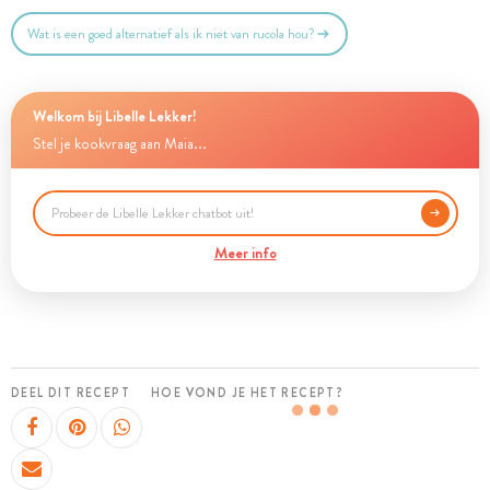
Wat is een goed alternatief als ik niet van rucola hou?
Welkom bij Libelle Lekker!
Stel je kookvraag aan Maia...
Meer info
DEEL DIT RECEPT
HOE VOND JE HET RECEPT?