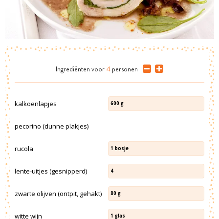
Ingrediënten
voor
4
personen
kalkoenlapjes
600
g
pecorino (dunne plakjes)
rucola
1
bosje
lente-uitjes (gesnipperd)
4
zwarte olijven (ontpit, gehakt)
80
g
witte wijn
1
glas