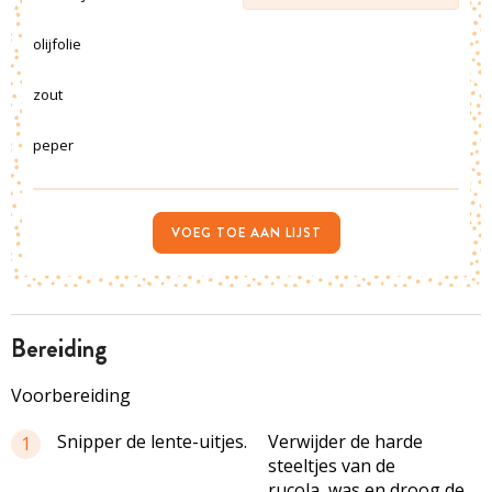
olijfolie
zout
peper
VOEG TOE AAN LIJST
bereiding
Voorbereiding
Snipper de lente-uitjes.
Verwijder de harde
1
steeltjes van de
rucola, was en droog de