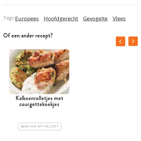
Tags:
Europees
Hoofdgerecht
Gevogelte
Vlees
Of een ander recept?
Kalkoenrolletjes met
courgettekoekjes
BEWAAR DIT RECEPT