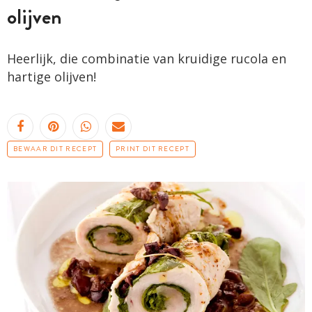
olijven
Heerlijk, die combinatie van kruidige rucola en
hartige olijven!
BEWAAR DIT RECEPT
PRINT DIT RECEPT