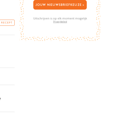
JOUW NIEUWSBRIEFKEUZE >
Uitschrijven is op elk moment mogelijk
Privacybeleid
T RECEPT
e