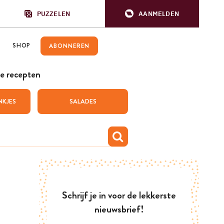
PUZZELEN
AANMELDEN
SHOP
ABONNEREN
e recepten
NKJES
SALADES
Schrijf je in voor de lekkerste
nieuwsbrief!