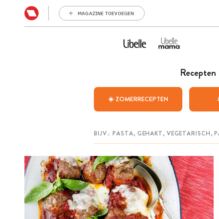
MAGAZINE TOEVOEGEN
Recepten
☀️ ZOMERRECEPTEN