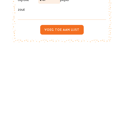
zout
VOEG TOE AAN LIJST