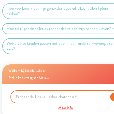
Hoe voorkom ik dat mijn gehaktballetjes uit elkaar vallen tijdens
bakken?
Hoe rol ik gehaktballetjes zonder dat ze aan mijn handen kleven?
Welke verse kruiden passen het best in een zuiderse Provençaalse
saus?
Welkom bij Libelle Lekker!
Stel je kookvraag aan Maia...
Meer info