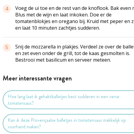
Voeg de ui toe en de rest van de knoflook. Bak even 
4
Blus met de wijn en laat inkoken. Doe er de
tomatenblokjes
en oregano bij. Kruid met peper en 
en laat 10 minuten zachtjes sudderen.
Snij de mozzarella in plakjes. Verdeel ze over de balle
5
en zet even onder de grill, tot de kaas gesmolten is.
Bestrooi met basilicum en serveer meteen.
Meer interessante vragen
Hoe lang laat ik gehaktballetjes best sudderen in een verse
tomatensaus?
Kan ik deze Provençaalse balletjes in tomatensaus makkelijk op
voorhand maken?