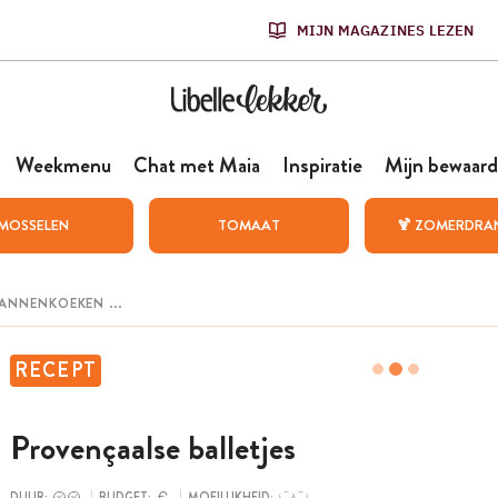
MIJN MAGAZINES LEZEN
Weekmenu
Chat met Maia
Inspiratie
Mijn bewaard
MOSSELEN
TOMAAT
🍹 ZOMERDRA
RECEPT
Provençaalse balletjes
DUUR:
BUDGET:
MOEILIJKHEID: