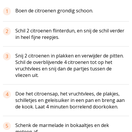
Boen de citroenen grondig schoon.
1
Schil 2 citroenen flinterdun, en snij de schil verder
2
in heel fijne reepjes.
Snij 2 citroenen in plakken en verwijder de pitten.
3
Schil de overblijvende 4 citroenen tot op het
vruchtvlees en snij dan de partjes tussen de
vliezen uit.
Doe het citroensap, het vruchtvlees, de plakjes,
4
schilletjes en
geleisuiker
in een pan en breng aan
de kook. Laat 4 minuten
borrelend
doorkoken.
Schenk de marmelade in bokaaltjes en dek
5
meteen af.