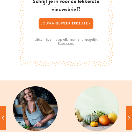
Schrijf je in voor de lekkerste
nieuwsbrief!
JOUW NIEUWSBRIEFKEUZE >
Uitschrijven is op elk moment mogelijk
Privacybeleid