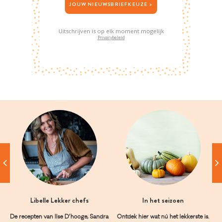
JOUW NIEUWSBRIEFKEUZE >
Uitschrijven is op elk moment mogelijk
Privacybeleid
Libelle Lekker chefs
In het seizoen
De recepten van Ilse D’hooge, Sandra
Ontdek hier wat nú het lekkerste is.