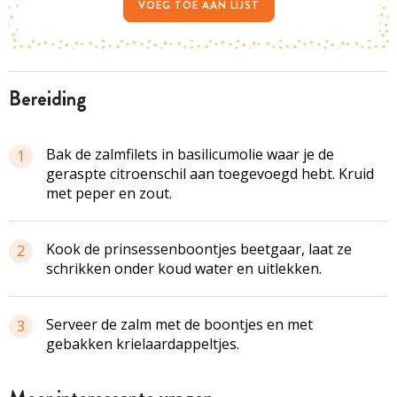
VOEG TOE AAN LIJST
bereiding
Bak de
zalmfilets
in
basilicumolie
waar je de
1
geraspte citroenschil aan toegevoegd hebt. Kruid
met peper en zout.
Kook de
prinsessenboontjes
beetgaar, laat ze
2
schrikken onder koud water en uitlekken.
Serveer de zalm met de boontjes en met
3
gebakken
krielaardappeltjes
.