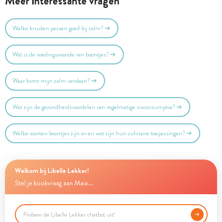
Meer interessante vragen
Welke kruiden passen goed bij zalm?
Wat is de voedingswaarde van boontjes?
Waar komt mijn zalm vandaan?
Wat zijn de gezondheidsvoordelen van regelmatige visconsumptie?
Welke soorten boontjes zijn er en wat zijn hun culinaire toepassingen?
Welkom bij Libelle Lekker!
Stel je kookvraag aan Maia...