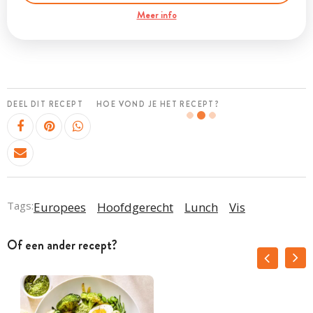
Meer info
DEEL DIT RECEPT
HOE VOND JE HET RECEPT?
Tags:
Europees
Hoofdgerecht
Lunch
Vis
Of een ander recept?