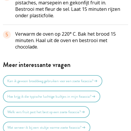
pistaches, marsepein en gekonfijt fruit in.
Bestrooi met fleur de sel. Laat 15 minuten rijzen
onder plasticfolie.
Verwarm de oven op 220° C. Bak het brood 15
5
minuten. Haal uit de oven en bestrooi met
chocolade.
Meer interessante vragen
Kan ik gewoon brooddeeg gebruiken voor een zoete focaccia?
Hoe krijg ik die typische luchtige kuiltjes in mijn focaccia?
Welk vers fruit past het best op een zoete focaccia?
Wat serveer ik bij een stukje warme zoete focaccia?