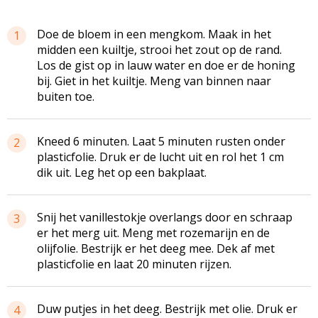
Doe de bloem in een mengkom. Maak in het
1
midden een kuiltje, strooi het zout op de rand.
Los de gist op in lauw water en doe er de honing
bij. Giet in het kuiltje. Meng van binnen naar
buiten toe.
Kneed 6 minuten. Laat 5 minuten rusten onder
2
plasticfolie. Druk er de lucht uit en rol het 1 cm
dik uit. Leg het op een bakplaat.
Snij het vanillestokje overlangs door en schraap
3
er het merg uit. Meng met rozemarijn en de
olijfolie. Bestrijk er het deeg mee. Dek af met
plasticfolie en laat 20 minuten rijzen.
Duw putjes in het deeg. Bestrijk met olie. Druk er
4