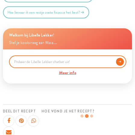
Hoe bewaar ik een restje zoete focaccia het best?
Welkom bij Libelle Lekker!
Stel je kookvraag aan Maia...
Meer info
DEEL DIT RECEPT
HOE VOND JE HET RECEPT?