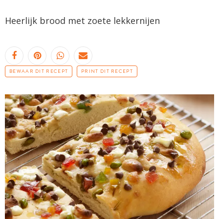
Heerlijk brood met zoete lekkernijen
BEWAAR DIT RECEPT
PRINT DIT RECEPT