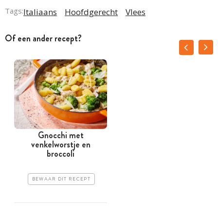
Tags:
Italiaans
Hoofdgerecht
Vlees
Of een ander recept?
Gnocchi met
venkelworstje en
broccoli
BEWAAR DIT RECEPT