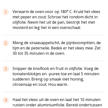
Verwarm de oven voor op 180° C. Kruid het vlees
1
met peper en zout. Schroei het rondom dicht in
olijfolie. Neem het uit de pan, bestrijk het met
mosterd en leg het in een ovenschaal.
Meng de sinaasappelschil, de pijnboompitten, de
2
tijm en de peterselie. Bedek er het vlees mee. Zet
30 tot 35 minuten in de oven.
Snipper de knoflook en fruit in olijfolie. Voeg de
3
tomatenblokjes en -puree toe en laat 5 minuten
sudderen. Breng op smaak met honing,
citroensap en zout. Hou warm.
Haal het vlees uit de oven en laat het 10 minuten
4
rusten onder aluminiumfolie. Bereid ondertussen