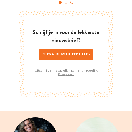
Schrijf je in voor de lekkerste
nieuwsbrief!
JOUW NIEUWSBRIEFKEUZE >
Uitschrijven is op elk moment mogelijk
Privacybeleid