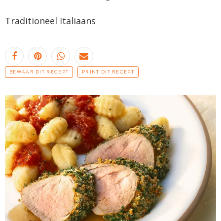
Traditioneel Italiaans
BEWAAR DIT RECEPT
PRINT DIT RECEPT