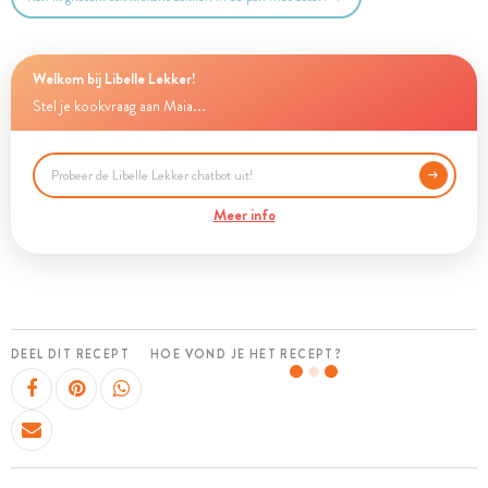
Welkom bij Libelle Lekker!
Stel je kookvraag aan Maia...
Meer info
DEEL DIT RECEPT
HOE VOND JE HET RECEPT?