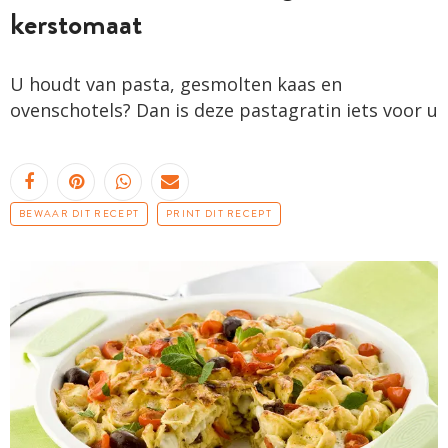
kerstomaat
U houdt van pasta, gesmolten kaas en
ovenschotels? Dan is deze pastagratin iets voor u
BEWAAR DIT RECEPT
PRINT DIT RECEPT