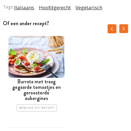
Tags:
Italiaans
Hoofdgerecht
Vegetarisch
Of een ander recept?
Burrata met traag
gegaarde tomaatjes en
geroosterde
aubergines
BEWAAR DIT RECEPT