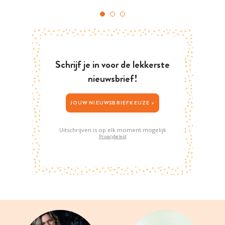
Schrijf je in voor de lekkerste
nieuwsbrief!
JOUW NIEUWSBRIEFKEUZE >
Uitschrijven is op elk moment mogelijk
Privacybeleid