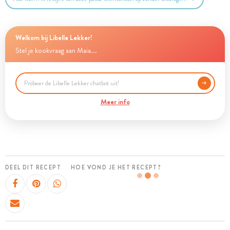
Welkom bij Libelle Lekker!
Stel je kookvraag aan Maia...
Meer info
DEEL DIT RECEPT
HOE VOND JE HET RECEPT?