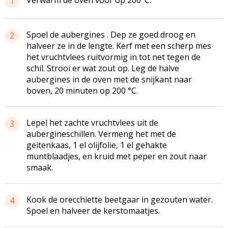
1
Spoel de aubergines . Dep ze goed droog en
2
halveer ze in de lengte. Kerf met een scherp mes
het vruchtvlees ruitvormig in tot net tegen de
schil. Strooi er wat zout op. Leg de halve
aubergines in de oven met de snijkant naar
boven, 20 minuten op 200 °C.
Lepel het zachte vruchtvlees uit de
3
aubergineschillen. Vermeng het met de
geitenkaas, 1 el olijfolie, 1 el gehakte
muntblaadjes, en kruid met peper en zout naar
smaak.
Kook de orecchiette beetgaar in gezouten water.
4
Spoel en halveer de kerstomaatjes.