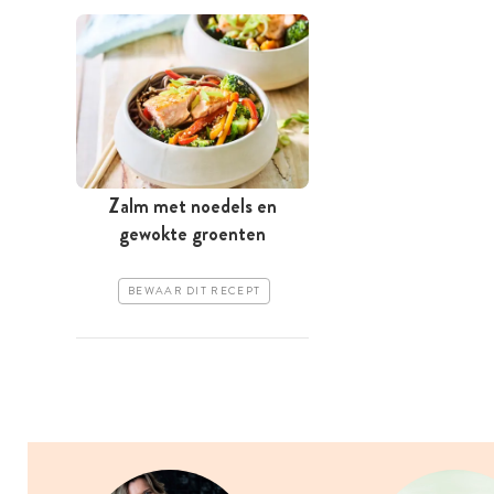
Zalm met noedels en
gewokte groenten
BEWAAR DIT RECEPT