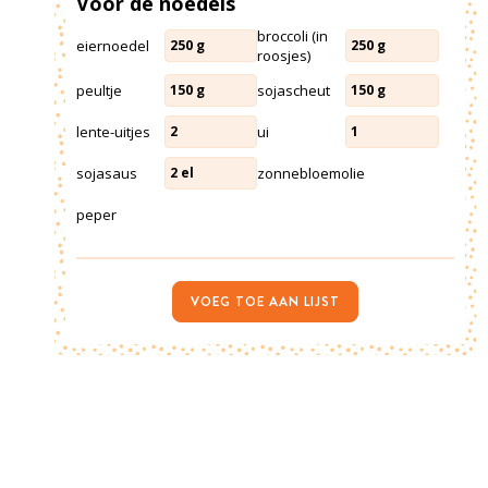
Voor de noedels
broccoli (in
eiernoedel
250
g
250
g
roosjes)
peultje
sojascheut
150
g
150
g
lente-uitjes
ui
2
1
sojasaus
zonnebloemolie
2
el
peper
VOEG TOE AAN LIJST