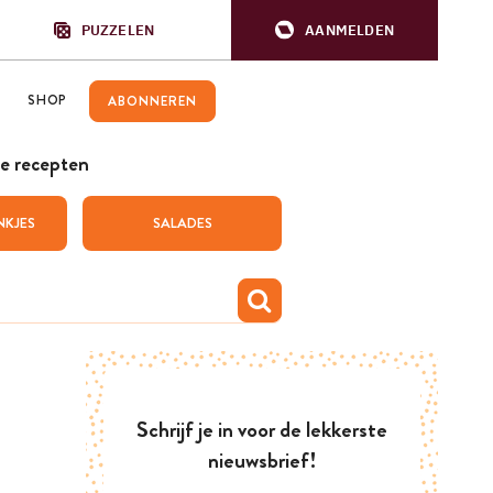
PUZZELEN
AANMELDEN
SHOP
ABONNEREN
e recepten
NKJES
SALADES
Schrijf je in voor de lekkerste
nieuwsbrief!