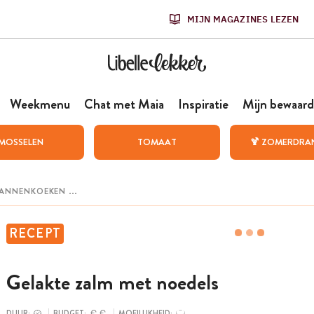
MIJN MAGAZINES LEZEN
Weekmenu
Chat met Maia
Inspiratie
Mijn bewaard
MOSSELEN
TOMAAT
🍹 ZOMERDRA
RECEPT
Gelakte zalm met noedels
DUUR:
BUDGET:
MOEILIJKHEID: