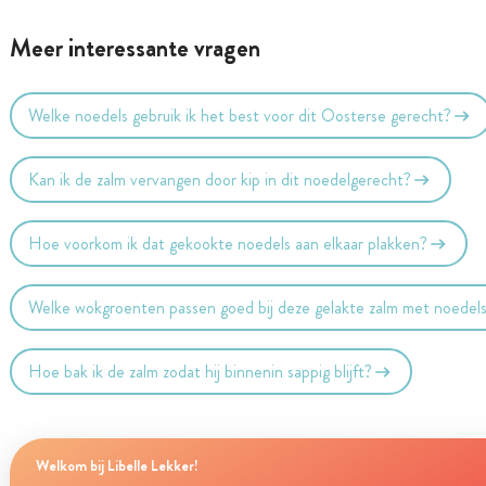
Meer interessante vragen
Welke noedels gebruik ik het best voor dit Oosterse gerecht?
Kan ik de zalm vervangen door kip in dit noedelgerecht?
Hoe voorkom ik dat gekookte noedels aan elkaar plakken?
Welke wokgroenten passen goed bij deze gelakte zalm met noedel
Hoe bak ik de zalm zodat hij binnenin sappig blijft?
Welkom bij Libelle Lekker!