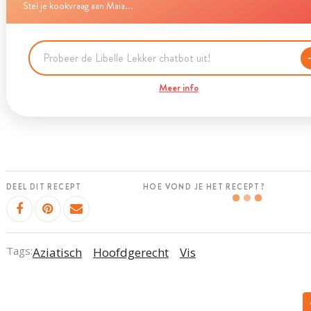
Stel je kookvraag aan Maia...
Meer info
DEEL DIT RECEPT
HOE VOND JE HET RECEPT?
Tags:
Aziatisch
Hoofdgerecht
Vis