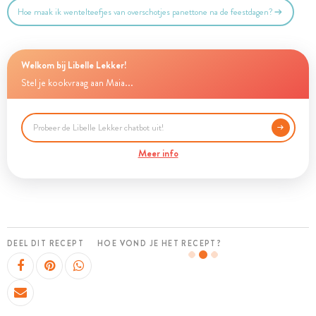
Hoe maak ik wentelteefjes van overschotjes panettone na de feestdagen?
Welkom bij Libelle Lekker!
Stel je kookvraag aan Maia...
Meer info
DEEL DIT RECEPT
HOE VOND JE HET RECEPT?