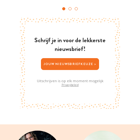
Schrijf je in voor de lekkerste
nieuwsbrief!
JOUW NIEUWSBRIEFKEUZE >
Uitschrijven is op elk moment mogelijk
Privacybeleid