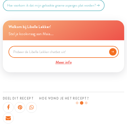
Hoe voorkom ik dat mijn gekookte groene asperges plat worden?
Welkom bij Libelle Lekker!
Stel je kookvraag aan Maia...
Meer info
DEEL DIT RECEPT
HOE VOND JE HET RECEPT?