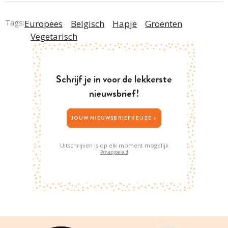
Tags:
Europees
Belgisch
Hapje
Groenten
Vegetarisch
Schrijf je in voor de lekkerste
nieuwsbrief!
JOUW NIEUWSBRIEFKEUZE >
Uitschrijven is op elk moment mogelijk
Privacybeleid