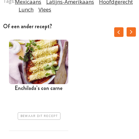
Tags:
Mexicaans
Latijns-Amerikaans
Hoofdgerecht
Lunch
Vlees
Of een ander recept?
Enchilada’s con carne
BEWAAR DIT RECEPT