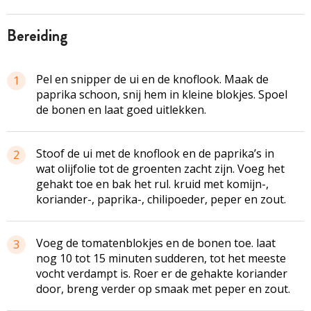
bereiding
Pel en snipper de ui en de knoflook. Maak de
1
paprika schoon, snij hem in kleine blokjes. Spoel
de bonen en laat goed uitlekken.
Stoof de ui met de knoflook en de paprika’s in
2
wat olijfolie tot de groenten zacht zijn. Voeg het
gehakt toe en bak het rul. kruid met komijn-,
koriander-, paprika-, chilipoeder, peper en zout.
Voeg de tomatenblokjes en de bonen toe. laat
3
nog 10 tot 15 minuten sudderen, tot het meeste
vocht verdampt is. Roer er de gehakte koriander
door, breng verder op smaak met peper en zout.