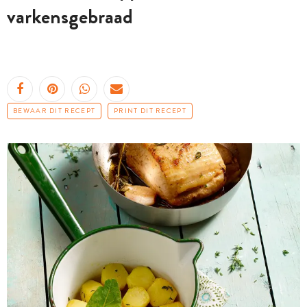
varkensgebraad
BEWAAR DIT RECEPT
PRINT DIT RECEPT