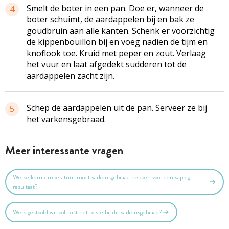
Smelt de boter in een pan. Doe er, wanneer de
4
boter schuimt, de aardappelen bij en bak ze
goudbruin aan alle kanten. Schenk er voorzichtig
de kippenbouillon bij en voeg nadien de tijm en
knoflook toe. Kruid met peper en zout. Verlaag
het vuur en laat afgedekt sudderen tot de
aardappelen zacht zijn.
Schep de aardappelen uit de pan. Serveer ze bij
5
het varkensgebraad.
Meer interessante vragen
Welke kerntemperatuur moet varkensgebraad hebben voor een sappig
resultaat?
Welk gestoofd witloof past het beste bij dit varkensgebraad?