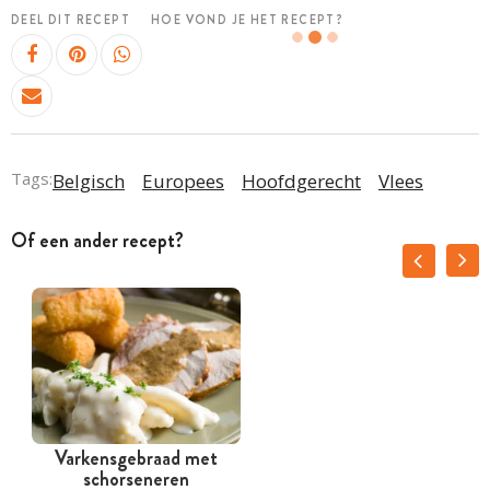
DEEL DIT RECEPT
HOE VOND JE HET RECEPT?
Tags:
Belgisch
Europees
Hoofdgerecht
Vlees
Of een ander recept?
Varkensgebraad met
schorseneren