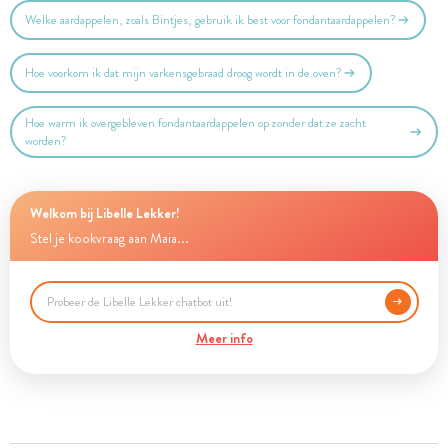
Welke aardappelen, zoals Bintjes, gebruik ik best voor fondantaardappelen?
Hoe voorkom ik dat mijn varkensgebraad droog wordt in de oven?
Hoe warm ik overgebleven fondantaardappelen op zonder dat ze zacht
worden?
Welkom bij Libelle Lekker!
Stel je kookvraag aan Maia...
Meer info