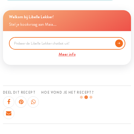
Welkom bij Libelle Lekker!
Stel je kookvraag aan Maia...
Meer info
DEEL DIT RECEPT
HOE VOND JE HET RECEPT?