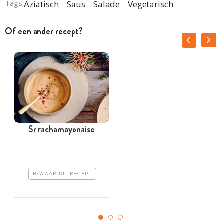
Tags:
Aziatisch
Saus
Salade
Vegetarisch
Of een ander recept?
Srirachamayonaise
BEWAAR DIT RECEPT