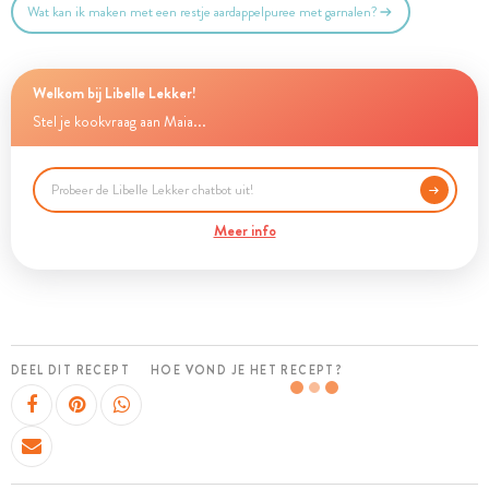
Wat kan ik maken met een restje aardappelpuree met garnalen?
Welkom bij Libelle Lekker!
Stel je kookvraag aan Maia...
Meer info
DEEL DIT RECEPT
HOE VOND JE HET RECEPT?