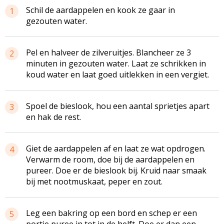
Schil de aardappelen en kook ze gaar in
1
gezouten water.
Pel en halveer de zilveruitjes. Blancheer ze 3
2
minuten in gezouten water. Laat ze schrikken in
koud water en laat goed uitlekken in een vergiet.
Spoel de bieslook, hou een aantal sprietjes apart
3
en hak de rest.
Giet de aardappelen af en laat ze wat opdrogen.
4
Verwarm de room, doe bij de aardappelen en
pureer. Doe er de bieslook bij. Kruid naar smaak
bij met nootmuskaat, peper en zout.
Leg een bakring op een bord en schep er een
5