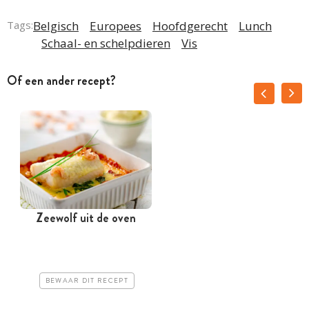
Tags:
Belgisch
Europees
Hoofdgerecht
Lunch
Schaal- en schelpdieren
Vis
Of een ander recept?
Zeewolf uit de oven
Q
BEWAAR DIT RECEPT