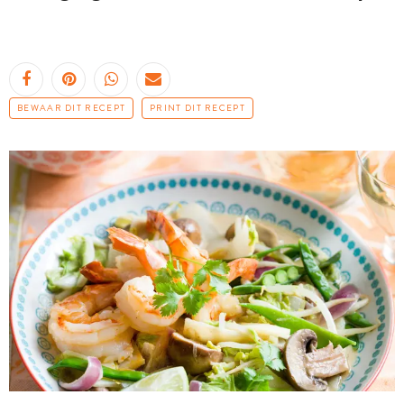
BEWAAR DIT RECEPT
PRINT DIT RECEPT