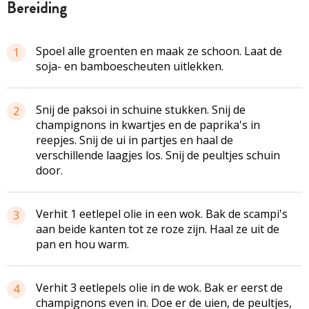
bereiding
Spoel alle groenten en maak ze schoon. Laat de
1
soja- en bamboescheuten uitlekken.
Snij de paksoi in schuine stukken. Snij de
2
champignons in kwartjes en de paprika's in
reepjes. Snij de ui in partjes en haal de
verschillende laagjes los. Snij de peultjes schuin
door.
Verhit 1 eetlepel olie in een wok. Bak de scampi's
3
aan beide kanten tot ze roze zijn. Haal ze uit de
pan en hou warm.
Verhit 3 eetlepels olie in de wok. Bak er eerst de
4
champignons even in. Doe er de uien, de peultjes,