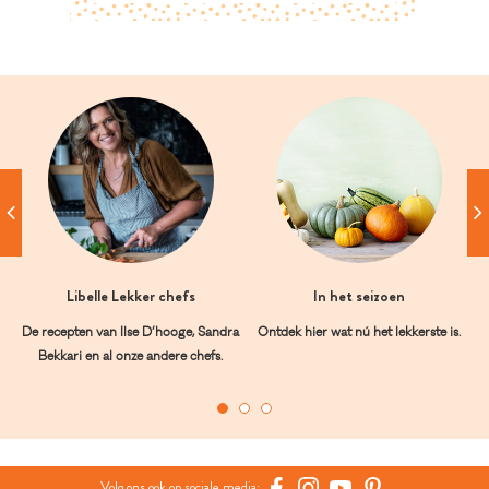
Libelle Lekker chefs
In het seizoen
De recepten van Ilse D’hooge, Sandra
Ontdek hier wat nú het lekkerste is.
Bekkari en al onze andere chefs.
Volg ons ook op sociale media: