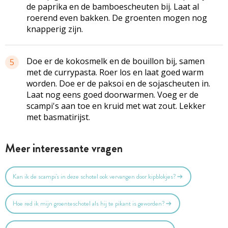
de paprika en de bamboescheuten bij. Laat al
roerend even bakken. De groenten mogen nog
knapperig zijn.
Doe er de kokosmelk en de bouillon bij, samen
5
met de currypasta. Roer los en laat goed warm
worden. Doe er de paksoi en de sojascheuten in.
Laat nog eens goed doorwarmen. Voeg er de
scampi's aan toe en kruid met wat zout. Lekker
met basmatirijst.
Meer interessante vragen
Kan ik de scampi's in deze schotel ook vervangen door kipblokjes?
Hoe red ik mijn groenteschotel als hij te pikant is geworden?