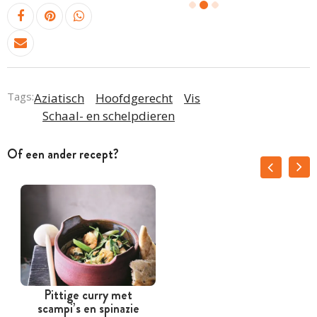
Tags:
Aziatisch
Hoofdgerecht
Vis
Schaal- en schelpdieren
Of een ander recept?
Pittige curry met
scampi’s en spinazie