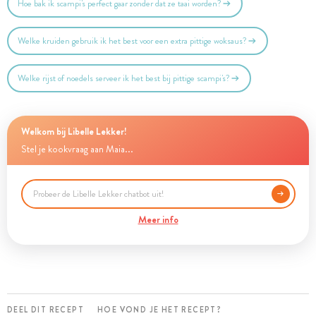
Hoe bak ik scampi's perfect gaar zonder dat ze taai worden?
Welke kruiden gebruik ik het best voor een extra pittige woksaus?
Welke rijst of noedels serveer ik het best bij pittige scampi's?
Welkom bij Libelle Lekker!
Stel je kookvraag aan Maia...
Meer info
DEEL DIT RECEPT
HOE VOND JE HET RECEPT?