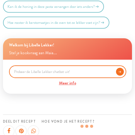
Kan ik de honing in deze pasta vervangen door iets anders?
Hoe rooster ik kerstomaatjes in de oven tot ze lekker zoet zijn?
Welkom bij Libelle Lekker!
Stel je kookvraag aan Maia...
Meer info
DEEL DIT RECEPT
HOE VOND JE HET RECEPT?