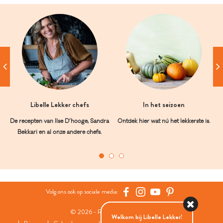
Libelle Lekker chefs
In het seizoen
De recepten van Ilse D’hooge, Sandra
Ontdek hier wat nú het lekkerste is.
Bekkari en al onze andere chefs.
Volg ons ook op sociale media:
© 2026 - Roularta Media Group
Welkom bij Libelle Lekker!