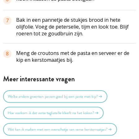
Bak in een pannetje de stukjes brood in hete
7
olijfolie. Voeg de peterselie, tijm en look toe. Blijf
roeren tot ze goudbruin zijn.
Meng de croutons met de pasta en serveer er de
8
kip en kerstomaatjes bij.
Meer interessante vragen
Welke andere groenten passen goed bij een pasta met kip?
Hoe voorkom ik dat verse tagliatelle kleeft na het koken?
Wat kan ik maken met een overschotje van verse kerstomaatjes?