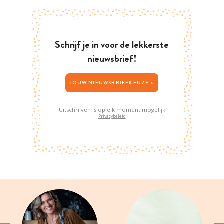
Schrijf je in voor de lekkerste
nieuwsbrief!
JOUW NIEUWSBRIEFKEUZE >
Uitschrijven is op elk moment mogelijk
Privacybeleid