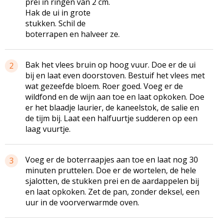
prei in ringen van 2 cm.
Hak de ui in grote
stukken. Schil de
boterrapen en halveer ze.
Bak het vlees bruin op hoog vuur. Doe er de ui
2
bij en laat even doorstoven. Bestuif het vlees met
wat gezeefde bloem. Roer goed. Voeg er de
wildfond en de wijn aan toe en laat opkoken. Doe
er het blaadje laurier, de kaneelstok, de salie en
de tijm bij. Laat een halfuurtje sudderen op een
laag vuurtje.
Voeg er de boterraapjes aan toe en laat nog 30
3
minuten pruttelen. Doe er de wortelen, de hele
sjalotten, de stukken prei en de aardappelen bij
en laat opkoken. Zet de pan, zonder deksel, een
uur in de voorverwarmde oven.