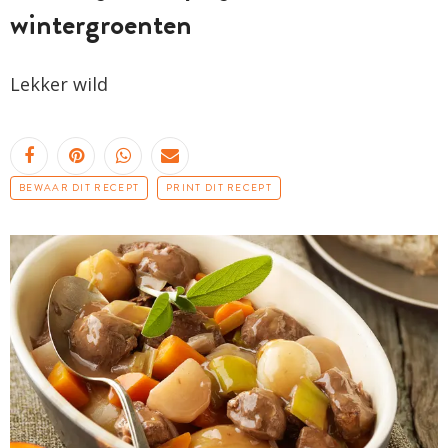
wintergroenten
Lekker wild
BEWAAR DIT RECEPT
PRINT DIT RECEPT