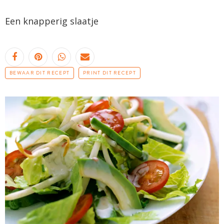
Een knapperig slaatje
BEWAAR DIT RECEPT
PRINT DIT RECEPT