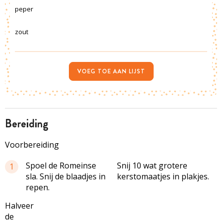
peper
zout
VOEG TOE AAN LIJST
bereiding
Voorbereiding
Spoel de Romeinse
Snij 10 wat grotere
1
sla. Snij de blaadjes in
kerstomaatjes in plakjes.
repen.
Halveer
de