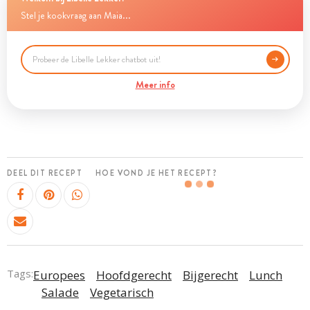
Stel je kookvraag aan Maia...
Meer info
DEEL DIT RECEPT
HOE VOND JE HET RECEPT?
Tags:
Europees
Hoofdgerecht
Bijgerecht
Lunch
Salade
Vegetarisch