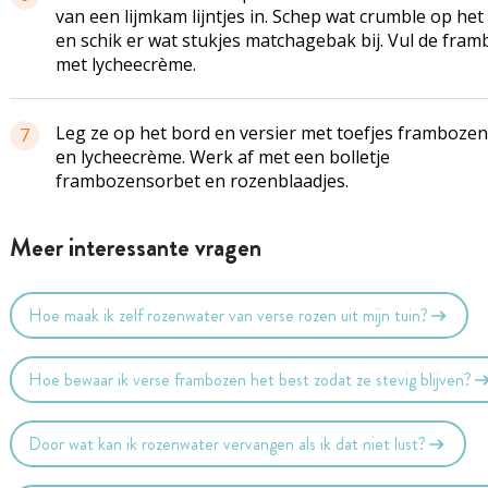
van een lijmkam lijntjes in. Schep wat crumble op het
en schik er wat stukjes matchagebak bij. Vul de fra
met lycheecrème.
Leg ze op het bord en versier met toefjes frambozen
7
en lycheecrème. Werk af met een bolletje
frambozensorbet en rozenblaadjes.
Meer interessante vragen
Hoe maak ik zelf rozenwater van verse rozen uit mijn tuin?
Hoe bewaar ik verse frambozen het best zodat ze stevig blijven?
Door wat kan ik rozenwater vervangen als ik dat niet lust?