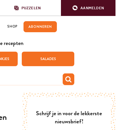
PUZZELEN
AANMELDEN
SHOP
ABONNEREN
e recepten
NKJES
SALADES
Schrijf je in voor de lekkerste
en
nieuwsbrief!