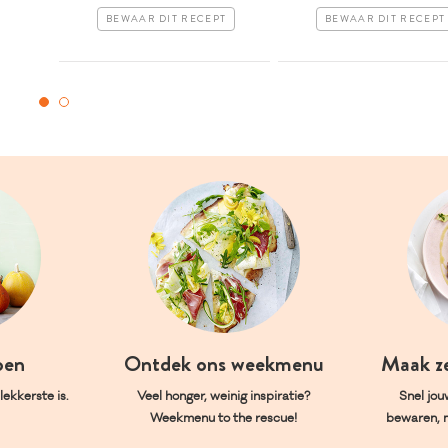
BEWAAR DIT RECEPT
BEWAAR DIT RECEPT
oen
Ontdek ons weekmenu
Maak z
ekkerste is.
Veel honger, weinig inspiratie?
Snel jou
Weekmenu to the rescue!
bewaren, 