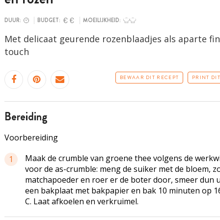
DUUR:
BUDGET:
MOEILIJKHEID:
Met delicaat geurende rozenblaadjes als aparte fin
touch
BEWAAR DIT RECEPT
PRINT DI
bereiding
Voorbereiding
Maak de crumble van groene thee volgens de werkwi
1
voor de as-crumble: meng de suiker met de bloem, z
matchapoeder en roer er de boter door, smeer dun u
een bakplaat met bakpapier en bak 10 minuten op 1
C. Laat afkoelen en verkruimel.