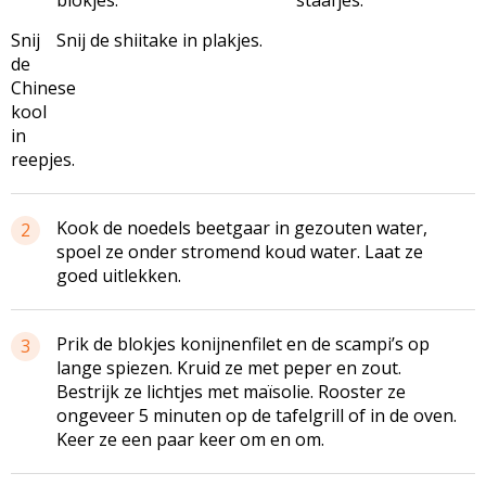
Snij
Snij de shiitake in plakjes.
de
Chinese
kool
in
reepjes.
Kook de noedels beetgaar in gezouten water,
2
spoel ze onder stromend koud water. Laat ze
goed uitlekken.
Prik de blokjes konijnenfilet en de scampi’s op
3
lange spiezen. Kruid ze met peper en zout.
Bestrijk ze lichtjes met maïsolie. Rooster ze
ongeveer 5 minuten op de tafelgrill of in de oven.
Keer ze een paar keer om en om.