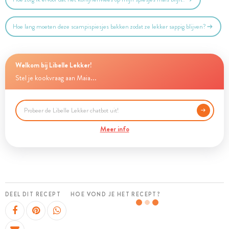
Hoe lang moeten deze scampispiesjes bakken zodat ze lekker sappig blijven?
Welkom bij Libelle Lekker!
Stel je kookvraag aan Maia...
Meer info
DEEL DIT RECEPT
HOE VOND JE HET RECEPT?